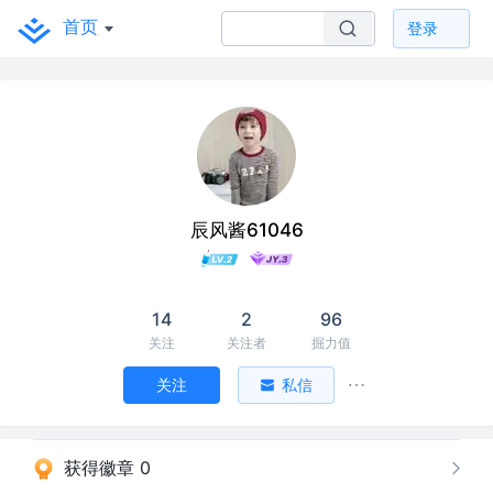
首页
登录
辰风酱61046
14
2
96
关注
关注者
掘力值
关注
私信
获得徽章 0