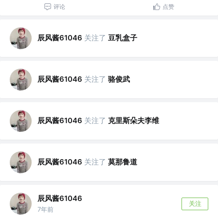
评论
点赞
辰风酱61046
关注了
豆乳盒子
辰风酱61046
关注了
骆俊武
辰风酱61046
关注了
克里斯朵夫李维
辰风酱61046
关注了
莫那鲁道
辰风酱61046
关注
7年前