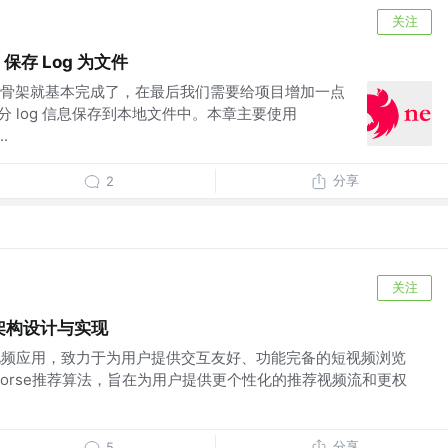
关注
保存 Log 为文件
骨架就基本完成了，在最后我们需要给项目增加一点
分 log 信息保存到本地文件中。本章主要使用
.
分享
2
关注
目架构设计与实现
视频应用，致力于为用户提供交互友好、功能完备的短视频浏览
Gorse推荐算法，旨在为用户提供更个性化的推荐视频流和更权
分享
5