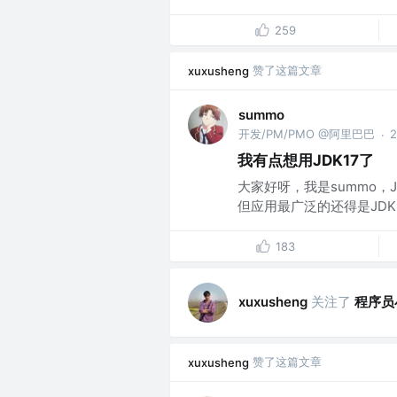
259
赞了这篇文章
xuxusheng
summo
开发/PM/PMO @阿里巴巴
·
我有点想用JDK17了
大家好呀，我是summo，
但应用最广泛的还得是JDK8
183
关注了
程序员
xuxusheng
赞了这篇文章
xuxusheng