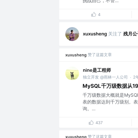
挑战自己，不管...
4
关注了
残月公
xuxusheng
赞了这篇文章
xuxusheng
nine是工程师
独立开发 @雨林一人公司
2
·
MySQL千万级数据从1
千万级数据大概就是MySQ
表的数据达到千万级别。表
询。...
437
赞了这篇文章
xuxusheng