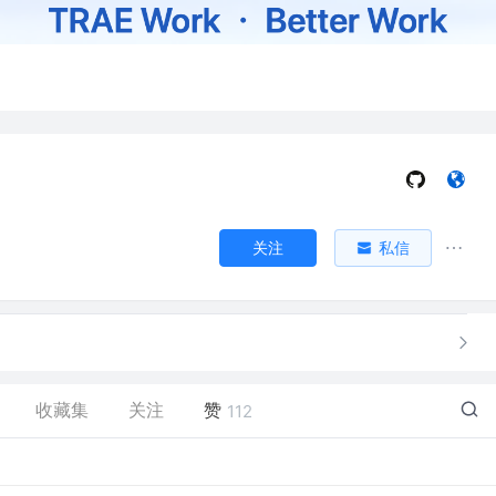
关注
私信
收藏集
关注
赞
112