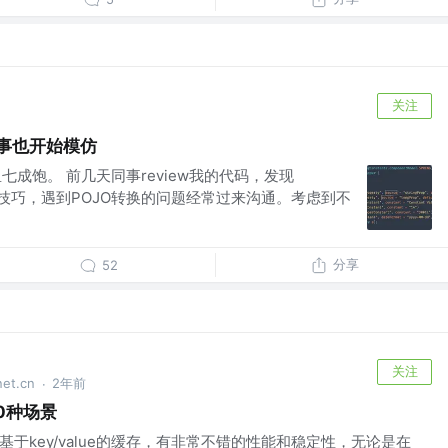
关注
，同事也开始模仿
七成饱。 前几天同事review我的代码，发现
好用的技巧，遇到POJO转换的问题经常过来沟通。考虑到不
分享
52
关注
t.cn
2年前
·
10种场景
的基于key/value的缓存，有非常不错的性能和稳定性，无论是在