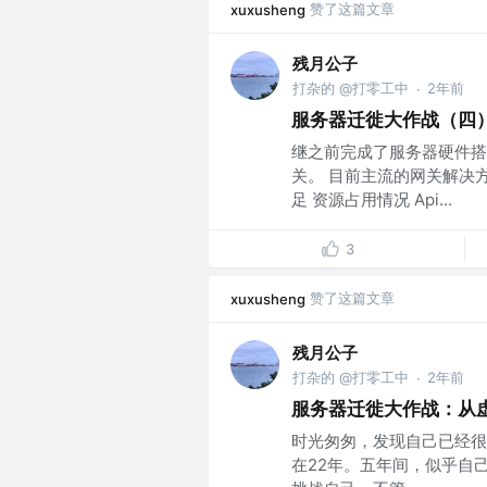
赞了这篇文章
xuxusheng
残月公子
打杂的 @打零工中
2年前
·
服务器迁徙大作战（四）：
继之前完成了服务器硬件搭
关。 目前主流的网关解决方
足 资源占用情况 Api...
3
赞了这篇文章
xuxusheng
残月公子
打杂的 @打零工中
2年前
·
服务器迁徙大作战：从
时光匆匆，发现自己已经很
在22年。五年间，似乎自