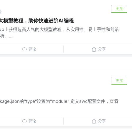
关注
前
费大模型教程，助你快速进阶AI编程
tHub上获得超高人气的大模型教程，从实用性、易上手性和前沿
。...
评论
分享
关注
ckage.json的"type"设置为"module" 定义swc配置文件，查看
评论
分享