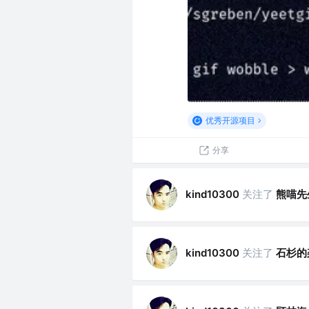
优秀开源项目
分享
关注了
熊喵先
kind10300
关注了
石杉的
kind10300