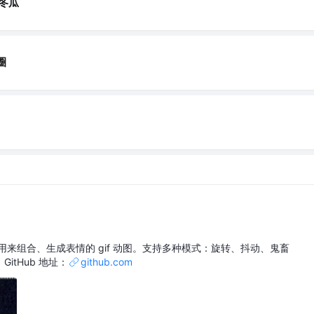
冬瓜
圈
具，用来组合、生成表情的 gif 动图。支持多种模式：旋转、抖动、鬼畜
itHub 地址：
github.com