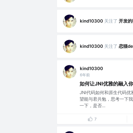
关注了
开发的
kind10300
关注了
恋猫d
kind10300
kind10300
6年前
如何让JNI优雅的融入你
JNI代码如何和原生代码
望能与君共勉，思考一下我
一下，是否...
7