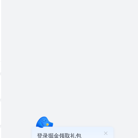
登录掘金领取礼包