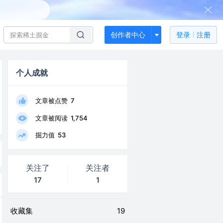
创作者中心
登录
注册
个人成就
文章被点赞
7
文章被阅读
1,754
掘力值
53
关注了
关注者
17
1
收藏集
19