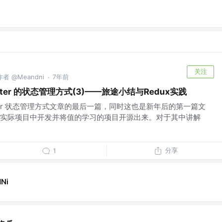
关注
者 @Meandni
7年前
·
lutter 的状态管理方式(3)——旅途小结与Redux实践
tter 状态管理方式文章的最后一篇，同时这也是新年后的第一篇文
实际项目中开发并将值的学习的项目开源出来。对于其中讲解
分享
1
Ni