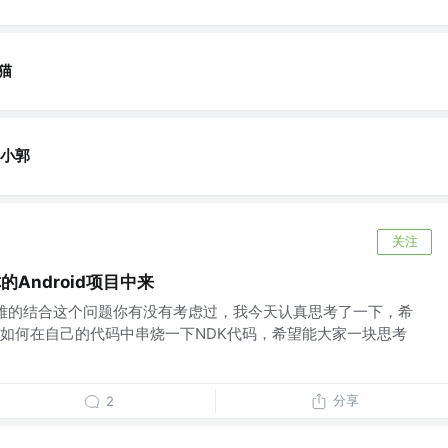
猫
e小郭
关注
的Android项目中来
优雅的结合这个问题你有没有考虑过，我今天认真思考了一下，希
如何在自己的代码中串烧一下NDK代码，希望能大家一块思考
分享
2