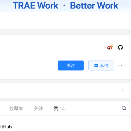
关注
私信
收藏集
关注
赞
14
itHub