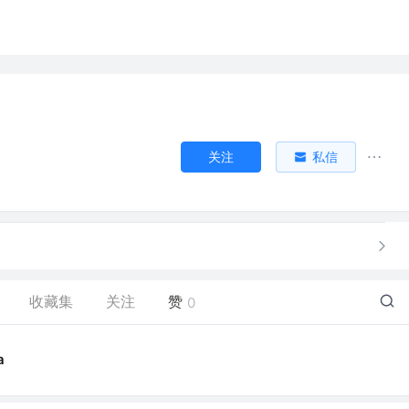
关注
私信
收藏集
关注
赞
0
a