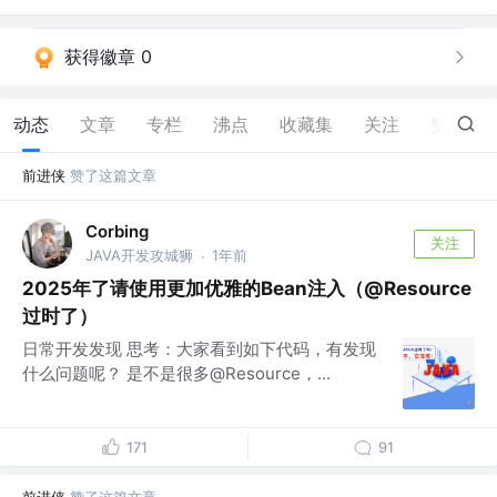
获得徽章 0
动态
文章
专栏
沸点
收藏集
关注
赞
5
前进侠
赞了这篇文章
Corbing
关注
JAVA开发攻城狮
1年前
·
2025年了请使用更加优雅的Bean注入（@Resource
过时了）
日常开发发现 思考：大家看到如下代码，有发现
什么问题呢？ 是不是很多@Resource，...
171
91