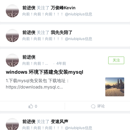
前进侠
关注了
万俊峰Kevin
向前！向前！向前！！！ @niubiplus信息
前进侠
关注了
我先失陪了
向前！向前！向前！！！ @niubiplus信息
前进侠
关注
向前！向前！向前！！！ @niubiplus信息
4年前
·
windows 环境下搭建免安装mysql
1.下载mysql免安装包 下载地址：
https://downloads.mysql.c...
评论
0
前进侠
关注了
变速风声
向前！向前！向前！！！ @niubiplus信息