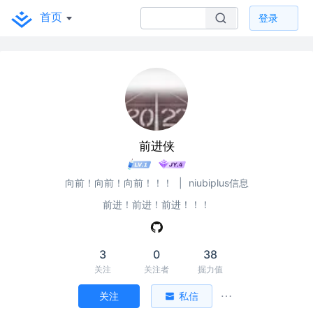
首页
登录
前进侠
向前！向前！向前！！！
|
niubiplus信息
前进！前进！前进！！！
3
0
38
关注
关注者
掘力值
关注
私信