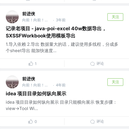
前进侠
关注
向前！向前！向前！！！ @niubiplus信息
3年前
·
记录老项目 - java-poi-excel 40w数据导出，
SXSSFWorkbook使用模板导出
1.导入依赖 2.导出 数据量大的话，建议使用多线程，分成多
个sheet导出 能加快速度...
评论
1
前进侠
关注
向前！向前！向前！！！ @niubiplus信息
4年前
·
idea 项目目录如何纵向展示
idea 项目目录如何纵向展示 目录只能横向展示 恢复步骤：
view->Tool Wi...
评论
0