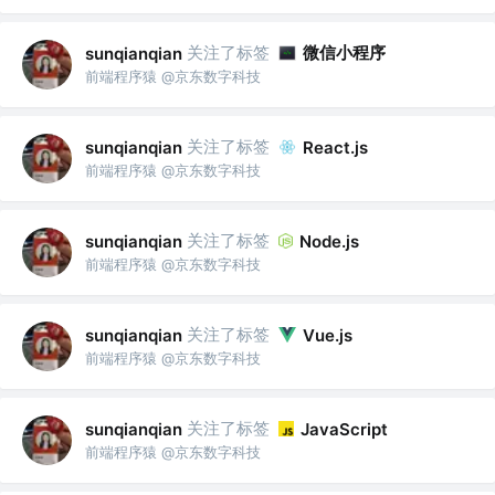
关注了标签
微信小程序
sunqianqian
前端程序猿 @京东数字科技
关注了标签
sunqianqian
React.js
前端程序猿 @京东数字科技
关注了标签
sunqianqian
Node.js
前端程序猿 @京东数字科技
关注了标签
sunqianqian
Vue.js
前端程序猿 @京东数字科技
关注了标签
sunqianqian
JavaScript
前端程序猿 @京东数字科技