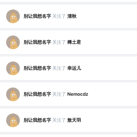
别让我想名字
关注了
清秋
别让我想名字
关注了
稀土君
别让我想名字
关注了
幸运儿
别让我想名字
关注了
Nemocdz
别让我想名字
关注了
敖天羽