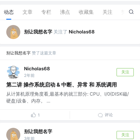
动态
文章
专栏
沸点
收藏集
关注
赞
1
别让我想名字
关注了
Nicholas68
别让我想名字
赞了这篇文章
Nicholas68
关注
2年前
第二讲 操作系统启动 & 中断、异常 和 系统调用
从计算机原理角度看,最基本的就三部分: CPU、I/0(DISK磁/
硬盘)设备、内存。 ...
评论
1
别让我想名字
关注
3年前