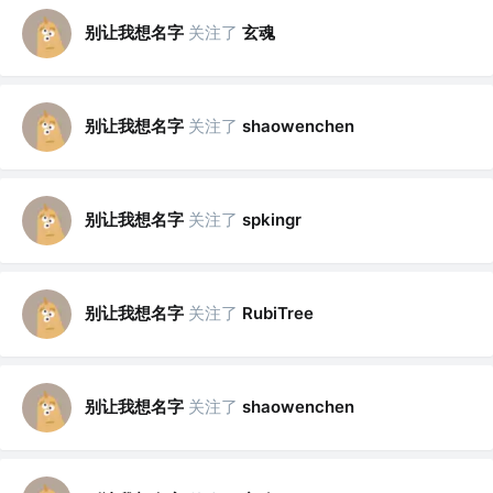
别让我想名字
关注了
玄魂
别让我想名字
关注了
shaowenchen
别让我想名字
关注了
spkingr
别让我想名字
关注了
RubiTree
别让我想名字
关注了
shaowenchen