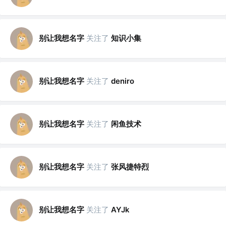
别让我想名字
关注了
知识小集
别让我想名字
关注了
deniro
别让我想名字
关注了
闲鱼技术
别让我想名字
关注了
张风捷特烈
别让我想名字
关注了
AYJk