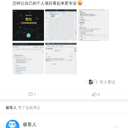
怎样让自己的个人项目看起来更专业
等人赞过
1
9
极客人
赞了这篇沸点
极客人