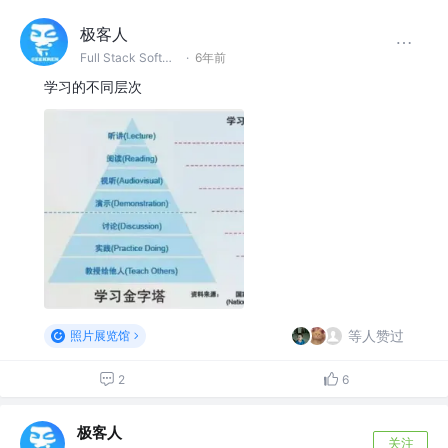
极客人
Full Stack Software Engineer & DevOps @字节跳动
·
6年前
学习的不同层次
等人赞过
照片展览馆
2
6
极客人
关注