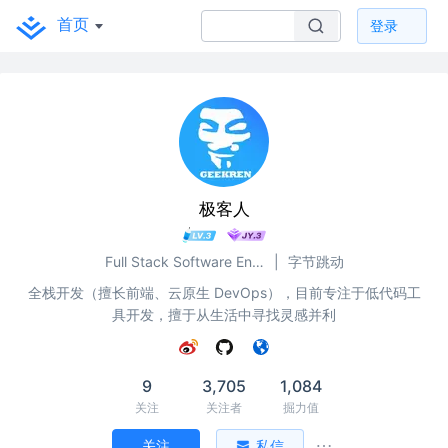
首页
登录
极客人
Full Stack Software Engineer & DevOps
|
字节跳动
全栈开发（擅长前端、云原生 DevOps），目前专注于低代码工
具开发，擅于从生活中寻找灵感并利
9
3,705
1,084
关注
关注者
掘力值
关注
私信