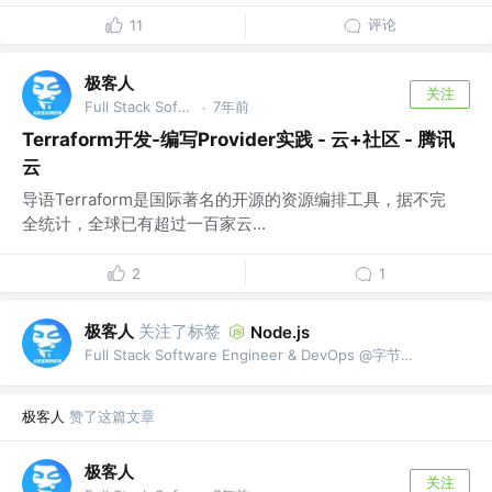
评论
11
极客人
关注
Full Stack Software Engineer & DevOps @字节跳动
7年前
·
Terraform开发-编写Provider实践 - 云+社区 - 腾讯
云
导语Terraform是国际著名的开源的资源编排工具，据不完
全统计，全球已有超过一百家云...
2
1
极客人
关注了标签
Node.js
Full Stack Software Engineer & DevOps @字节跳动
极客人
赞了这篇文章
极客人
关注