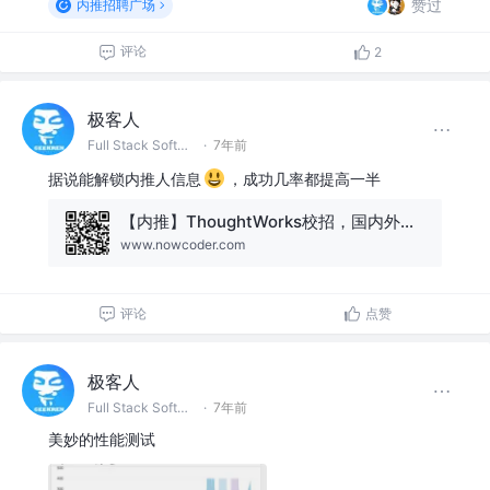
赞过
内推招聘广场
评论
2
极客人
Full Stack Software Engineer & DevOps @字节跳动
·
7年前
据说能解锁内推人信息
，成功几率都提高一半
【内推】ThoughtWorks校招，国内外、非CS专业均可
www.nowcoder.com
评论
点赞
极客人
Full Stack Software Engineer & DevOps @字节跳动
·
7年前
美妙的性能测试