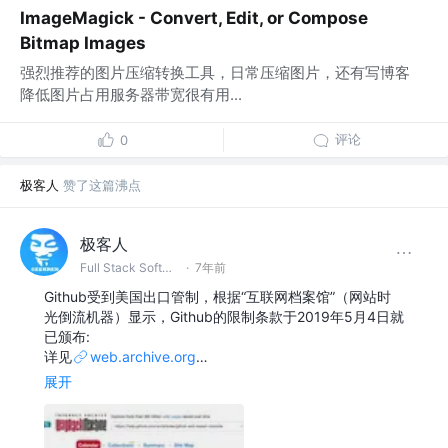
ImageMagick - Convert, Edit, or Compose
Bitmap Images
强烈推荐的图片压缩转换工具，日常压缩图片，还有写博客
降低图片占用服务器带宽很有用...
评论
0
极客人
赞了这篇沸点
极客人
Full Stack Software Engineer & DevOps @字节跳动
·
7年前
Github受到美国出口管制，根据“互联网档案馆”（网站时
光倒流机器）显示，Github的限制条款于2019年5月4日就
已颁布:
详见
web.archive.org
…
展开