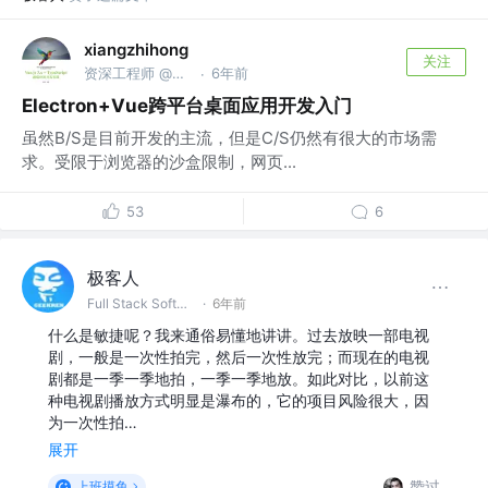
xiangzhihong
关注
资深工程师 @小米
6年前
·
Electron+Vue跨平台桌面应用开发入门
虽然B/S是目前开发的主流，但是C/S仍然有很大的市场需
求。受限于浏览器的沙盒限制，网页...
53
6
极客人
Full Stack Software Engineer & DevOps @字节跳动
·
6年前
什么是敏捷呢？我来通俗易懂地讲讲。过去放映一部电视
剧，一般是一次性拍完，然后一次性放完；而现在的电视
剧都是一季一季地拍，一季一季地放。如此对比，以前这
种电视剧播放方式明显是瀑布的，它的项目风险很大，因
为一次性拍…
展开
赞过
上班摸鱼