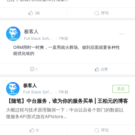
评论
36
极客人
Full Stack Software Engineer & DevOps @字节跳动
·
7年前
ORM用时一时爽，一直用就火葬场。做到后面就要各种性
能优化啥的
点赞
1
极客人
关注
Full Stack Software Engineer & DevOps @字节跳动
7年前
·
【随笔】中台服务，谁为你的服务买单 | 王柏元的博客
大概过程与技术原理脑洞一下：中台以后各个部门的数据以
微服务API形式放在APIstore...
评论
0