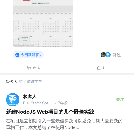
赞过
今日新鲜事
评论
2
极客人
赞了这篇文章
极客人
关注
Full Stack Software Engineer & DevOps @字节跳动
7年前
·
新建NodeJS Web项目的几个最佳实践
在项目建立初期引入一些最佳实践可以避免后期大量复杂的
重构工作，本文总结了在使用Node ...