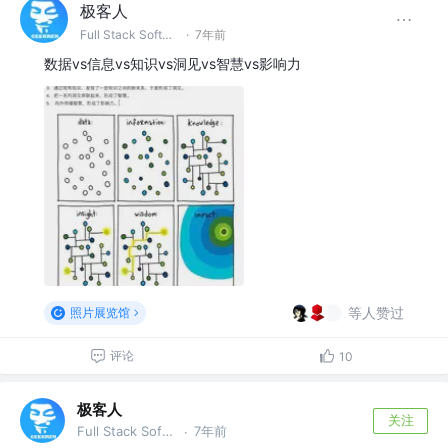
极客人
Full Stack Software Engineer & DevOps @字节跳动
·
7年前
数据vs信息vs知识vs洞见vs智慧vs影响力
等人赞过
照片展览馆
评论
10
极客人
关注
Full Stack Software Engineer & DevOps @字节跳动
7年前
·