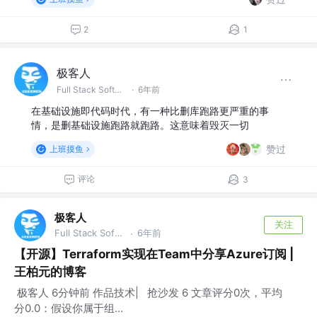
2
1
极客人
Full Stack Software Engineer & DevOps @字节跳动
·
6年前
在基础设施即代码时代，有一种比删库跑路更严重的事
情，是删基础设施跑路就跑路。这意味着毁灭一切
赞过
上班摸鱼
评论
3
极客人
关注
Full Stack Software Engineer & DevOps @字节跳动
6年前
·
【开源】Terraform实现在Team中分享Azure订阅 |
王柏元的博客
极客人 6分钟前 作品技术| 抢沙发 6 文章评分0次，平均
分0.0：假设你属于组...