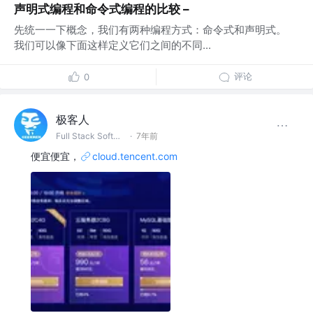
声明式编程和命令式编程的比较 –
先统一一下概念，我们有两种编程方式：命令式和声明式。
我们可以像下面这样定义它们之间的不同...
评论
0
极客人
Full Stack Software Engineer & DevOps @字节跳动
·
7年前
便宜便宜，
cloud.tencent.com