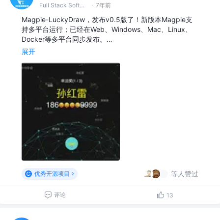
Full Stack Software Engineer & DevOps @字节跳动
·
7年前
Magpie-LuckyDraw，发布v0.5版了！新版本Magpie支
持多平台运行；已经在Web、Windows、Mac、Linux、
Docker等多平台同步发布。…
展开
等人赞过
优秀开源项目
评论
13