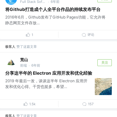
Full Stack Software Engineer & DevOps @字节跳动
6年前
·
将Github打造成个人全平台作品的持续发布平台
2016年6月，Github发布了GitHub Pages功能，它允许将
静态网页文件存放...
评论
1
极客人
赞了这篇文章
荒山
关注
前端
6年前
·
分享这半年的 Electron 应用开发和优化经验
2019 年最后一发，谈谈这半年 Electron 应用开
发和优化心得。干货也挺多，希望...
1.5k
157
极客人
赞了这篇文章