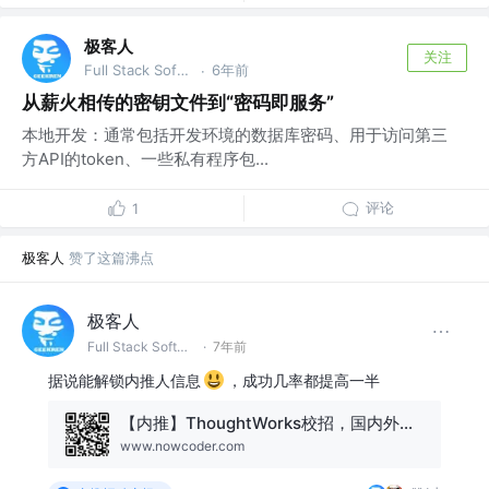
极客人
关注
Full Stack Software Engineer & DevOps @字节跳动
6年前
·
从薪火相传的密钥文件到“密码即服务”
本地开发：通常包括开发环境的数据库密码、用于访问第三
方API的token、一些私有程序包...
评论
1
极客人
赞了这篇沸点
极客人
Full Stack Software Engineer & DevOps @字节跳动
·
7年前
据说能解锁内推人信息
，成功几率都提高一半
【内推】ThoughtWorks校招，国内外、非CS专业均可
www.nowcoder.com