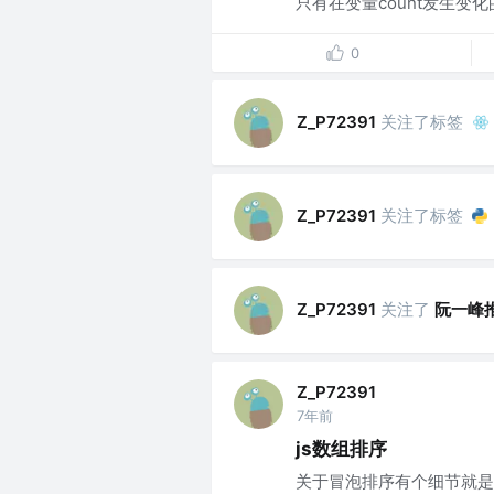
只有在变量count发生变化
0
关注了标签
Z_P72391
关注了标签
Z_P72391
关注了
阮一峰
Z_P72391
Z_P72391
7年前
js数组排序
关于冒泡排序有个细节就是