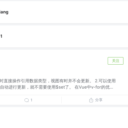
iang
1
关注
有时直接操作引用数据类型，视图有时并不会更新。 2.可以使用
进行更新，就不需要使用$set了。 在Vue中v-for的优...
分享
1