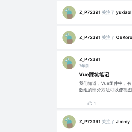
关注了
Z_P72391
yuxiaol
关注了
Z_P72391
OBKoro
Z_P72391
7年前
Vue踩坑笔记
我们知道，Vue组件中，
数组的部分方法可以使视图自动
1
关注了
Z_P72391
Jimmy