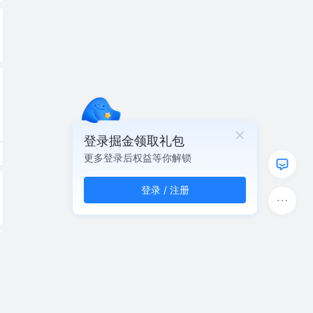
登录掘金领取礼包
更多登录后权益等你解锁
登录 / 注册