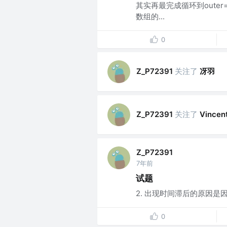
其实再最完成循环到oute
数组的...
0
关注了
冴羽
Z_P72391
关注了
Z_P72391
Vincen
Z_P72391
7年前
试题
2. 出现时间滞后的原因是因为var
0