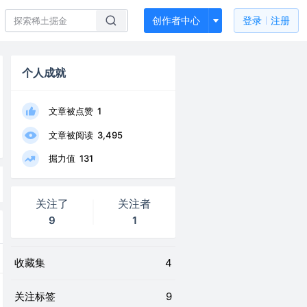
创作者中心
登录
注册
个人成就
文章被点赞
1
文章被阅读
3,495
掘力值
131
关注了
关注者
9
1
收藏集
4
关注标签
9