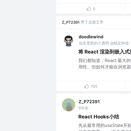
0
赞了这篇文章
Z_P72391
doodlewind
花名雪碧的小透明 @稿定科技
将 React 渲染到嵌入
我们都知道，React 最大的卖点之
用性。但如何才能在浏览器之外，
705
Z_P72391
6年前
React Hooks小结
先从最常用的useState