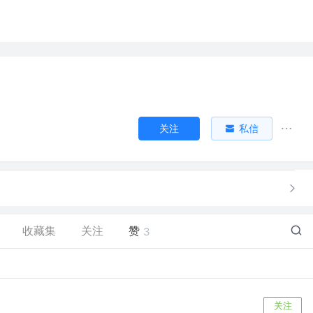
关注
私信
收藏集
关注
赞
3
关注