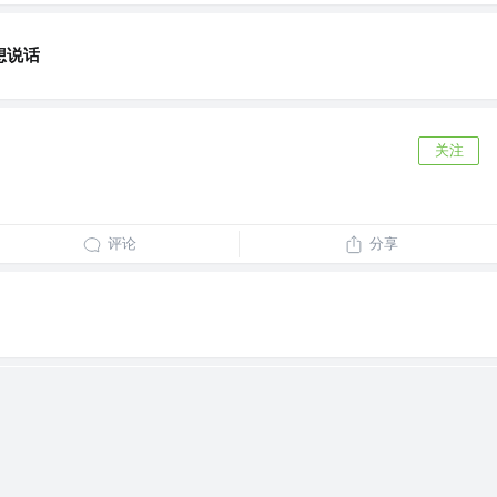
想说话
关注
评论
分享
关注
...