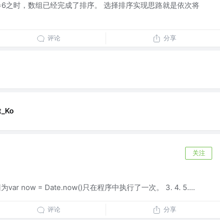
r=6之时，数组已经完成了排序。 选择排序实现思路就是依次将
评论
分享
t_Ko
关注
 now = Date.now()只在程序中执行了一次。 3. 4. 5....
评论
分享