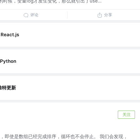
的时候，变量log才发生变化，那么就引出了use...
评论
分享
React.js
Python
推特更新
关注
，即使是数组已经完成排序，循环也不会停止。 我们会发现，