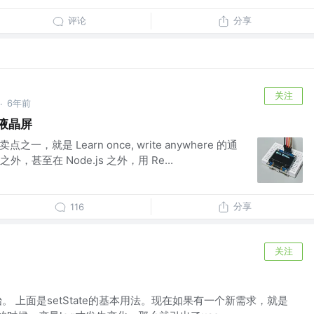
评论
分享
关注
6年前
·
式液晶屏
一，就是 Learn once, write anywhere 的通
甚至在 Node.js 之外，用 Re...
分享
116
关注
开始。 上面是setState的基本用法。现在如果有一个新需求，就是