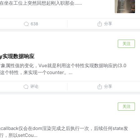
在坐在工位上突然回想起刚入职那会......
分享
638
关注
perty实现数据响应
以监听对象属性值的变化，Vue就是利用这个特性实现数据响应的(3.0
这个特性，来实现一个counter。...
评论
分享
关注
,[]),因为callback仅会在dom渲染完成之后执行一次，后续任何state发
，所以setCou...