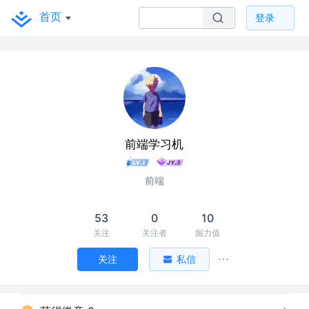
首页
登录
前端学习机
前端
53
0
10
关注
关注者
掘力值
关注
私信