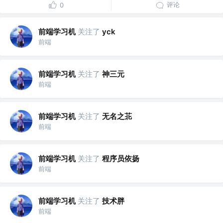
评论
0
前端学习机
关注了
yck
前端
前端学习机
关注了
神三元
前端
前端学习机
关注了
无名之苝
前端
前端学习机
关注了
程序员依扬
前端
前端学习机
关注了
技术胖
前端