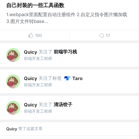
自己封装的一些工具函数
1.webpack里面配置自动注册组件 2.自定义指令图片懒加载
3.图片文件转base...
100
17
关注了
前端学习栈
Quicy
前端开发工程师
关注了标签
Quicy
Taro
前端开发工程师
关注了
清汤饺子
Quicy
前端开发工程师
赞了这篇文章
Quicy