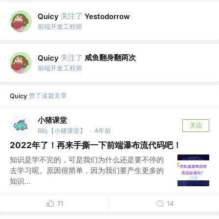
关注了
Quicy
Yestodorrow
前端开发工程师
关注了
咸鱼翻身翻两次
Quicy
前端开发工程师
赞了这篇文章
Quicy
小猪课堂
关注
B站【小猪课堂】
4年前
·
2022年了！再来手撕一下前端瀑布流代码吧！
知识是学不完的，可是我们为什么还是要不停的
去学习呢。原因很简单，因为我们要产生更多的
知识...
71
14