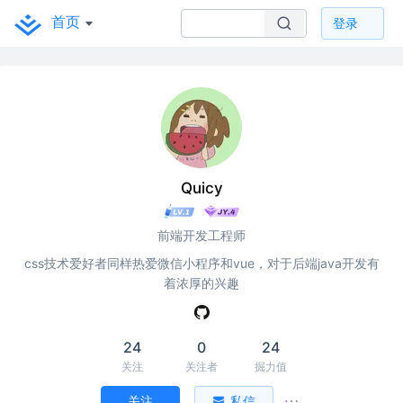
首页
登录
Quicy
前端开发工程师
css技术爱好者同样热爱微信小程序和vue，对于后端java开发有
着浓厚的兴趣
24
0
24
关注
关注者
掘力值
关注
私信