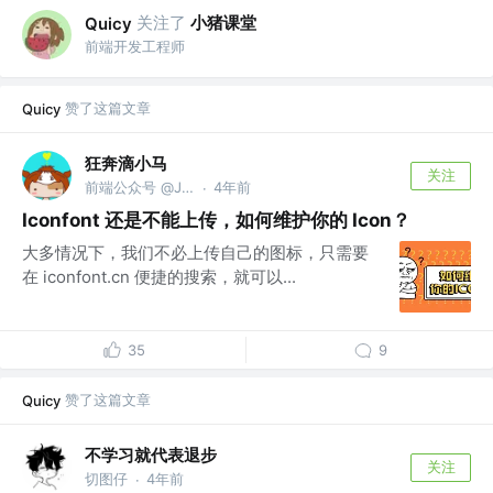
关注了
小猪课堂
Quicy
前端开发工程师
赞了这篇文章
Quicy
狂奔滴小马
关注
前端公众号 @JS酷
4年前
·
Iconfont 还是不能上传，如何维护你的 Icon？
大多情况下，我们不必上传自己的图标，只需要
在 iconfont.cn 便捷的搜索，就可以...
35
9
赞了这篇文章
Quicy
不学习就代表退步
关注
切图仔
4年前
·