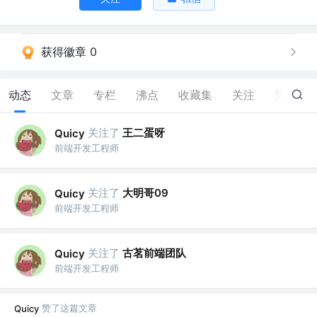
获得徽章 0
动态
文章
专栏
沸点
收藏集
关注
赞
7
关注了
王二蛋呀
Quicy
前端开发工程师
关注了
大明哥09
Quicy
前端开发工程师
关注了
古茗前端团队
Quicy
前端开发工程师
赞了这篇文章
Quicy