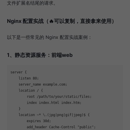
文件扩展名结尾的请求。
Nginx 配置实战（🔥可以复制，直接拿来使用）
以下是一些常见的 Nginx 配置实战案例：
1、静态资源服务：前端web
server {

    listen 80;

    server_name example.com;

    location / {

        root /path/to/your/static/files;

        index index.html index.htm;

    }

    location ~* \.(jpg|png|gif|jpeg)$ {

        expires 30d;

        add_header Cache-Control "public";
