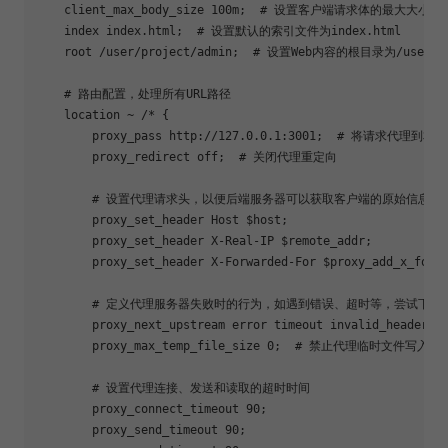
    client_max_body_size 100m;  # 设置客户端请求体的最大大小为10
    index index.html;  # 设置默认的索引文件为index.html

    root /user/project/admin;  # 设置Web内容的根目录为/user/pro
    # 路由配置，处理所有URL路径

    location ~ /* {

        proxy_pass http://127.0.0.1:3001;  # 将请求代理到本
        proxy_redirect off;  # 关闭代理重定向

        # 设置代理请求头，以便后端服务器可以获取客户端的原始信息

        proxy_set_header Host $host;

        proxy_set_header X-Real-IP $remote_addr;

        proxy_set_header X-Forwarded-For $proxy_add_x_forwa
        # 定义代理服务器失败时的行为，如遇到错误、超时等，尝试下一
        proxy_next_upstream error timeout invalid_header ht
        proxy_max_temp_file_size 0;  # 禁止代理临时文件写入

        # 设置代理连接、发送和读取的超时时间

        proxy_connect_timeout 90;

        proxy_send_timeout 90;
