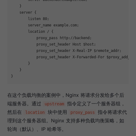
    }

    server {

        listen 80;

        server_name example.com;

        location / {

            proxy_pass http://backend;

            proxy_set_header Host $host;

            proxy_set_header X-Real-IP $remote_addr;

            proxy_set_header X-Forwarded-For $proxy_add_x_f
        }

    }

在这个负载均衡的案例中，Nginx 将请求分发给多个后
端服务器。通过
指令定义了一个服务器组，
upstream
然后在
块中使用
指令将请求代
location
proxy_pass
理到这个服务器组。Nginx 支持多种负载均衡策略，如
轮询（默认）、IP 哈希等。