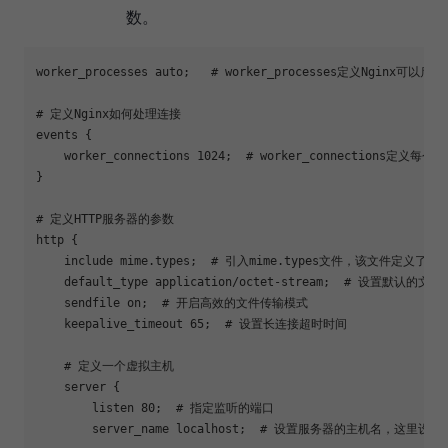
数。
worker_processes auto;   # worker_processes定义Nginx可
# 定义Nginx如何处理连接 

events {   

    worker_connections 1024;  # worker_connections
}  

# 定义HTTP服务器的参数  

http {  

    include mime.types;  # 引入mime.types文件，该文件定义了
    default_type application/octet-stream;  # 设置默认的文件M
    sendfile on;  # 开启高效的文件传输模式  

    keepalive_timeout 65;  # 设置长连接超时时间  

    # 定义一个虚拟主机  

    server {  

        listen 80;  # 指定监听的端口

        server_name localhost;  # 设置服务器的主机名，这里设置为l