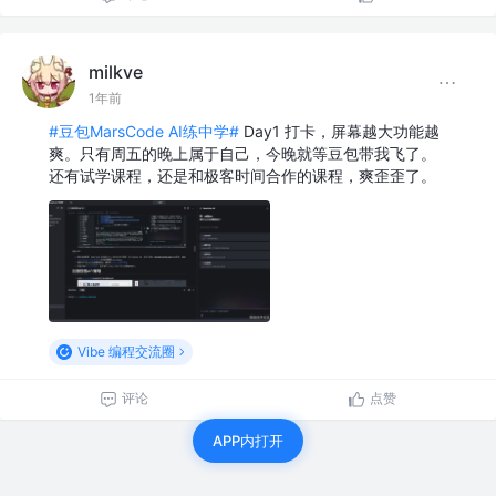
milkve
1年前
#豆包MarsCode AI练中学#
Day1 打卡，屏幕越大功能越
爽。只有周五的晚上属于自己，今晚就等豆包带我飞了。
还有试学课程，还是和极客时间合作的课程，爽歪歪了。
Vibe 编程交流圈
评论
点赞
APP内打开