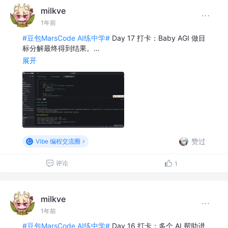
milkve
1年前
#豆包MarsCode AI练中学#
Day 17 打卡：Baby AGI 做目
标分解最终得到结果。…
展开
赞过
Vibe 编程交流圈
评论
1
milkve
1年前
#豆包MarsCode AI练中学#
Day 16 打卡：多个 AI 帮助进