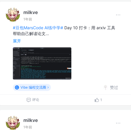
milkve
1年前
#豆包MarsCode AI练中学#
Day 10 打卡：用 arxiv 工具
帮助自己解读论文…
展开
赞过
Vibe 编程交流圈
评论
1
milkve
1年前