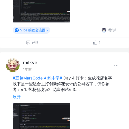
赞过
Vibe 编程交流圈
评论
1
milkve
1年前
#豆包MarsCode AI练中学#
Day 4 打卡：生成花店名字，
以下是一些适合主打创新鲜花设计的公司名字，供你参
考：\n1. 艺花创境\n2. 花漾创艺\n3.…
展开