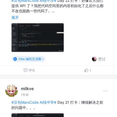
#豆包MarsCode AI练中学#
Day 22 打卡：好像官方自己
提供 API 了？我把代码空间里的内容初始化了之后什么都
不改也能跑一些代码了。…
展开
赞过
Vibe 编程交流圈
评论
1
milkve
1年前
#豆包MarsCode AI练中学#
Day 21 打卡：继续解决之前
的问题中。。。