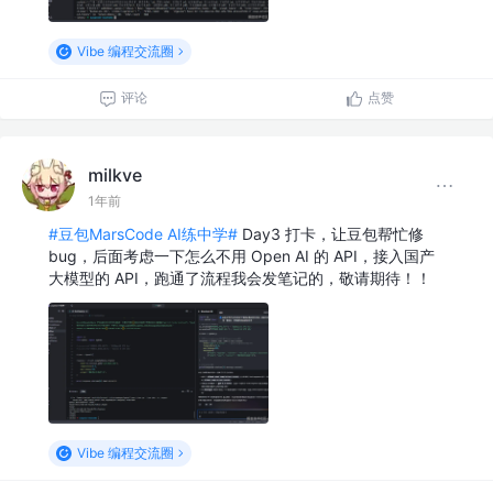
Vibe 编程交流圈
评论
点赞
milkve
1年前
#豆包MarsCode AI练中学#
Day3 打卡，让豆包帮忙修
bug，后面考虑一下怎么不用 Open AI 的 API，接入国产
大模型的 API，跑通了流程我会发笔记的，敬请期待！！
Vibe 编程交流圈