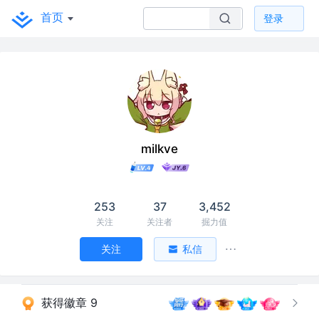
首页
登录
milkve
253
37
3,452
关注
关注者
掘力值
关注
私信
获得徽章 9