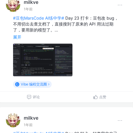
milkve
1年前
#豆包MarsCode AI练中学#
Day 23 打卡：豆包改 bug，
不用切出去查文档了，直接搜到了原来的 API 用法过期
了，要用新的模型了。…
展开
Vibe 编程交流圈
评论
点赞
milkve
1年前