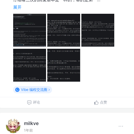
展开
Vibe 编程交流圈
评论
点赞
milkve
1年前