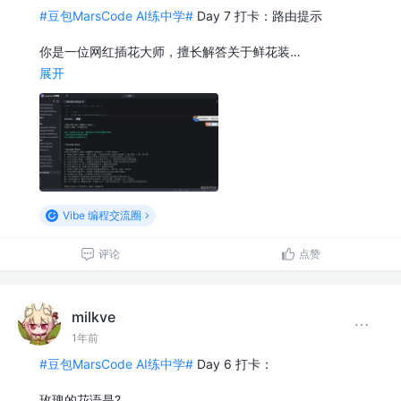
#豆包MarsCode AI练中学#
Day 7 打卡：路由提示
你是一位网红插花大师，擅长解答关于鲜花装…
展开
Vibe 编程交流圈
评论
点赞
milkve
1年前
#豆包MarsCode AI练中学#
Day 6 打卡：
玫瑰的花语是?…