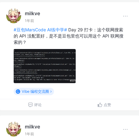
milkve
1年前
#豆包MarsCode AI练中学#
Day 29 打卡：这个联网搜索
的 API 没配置好，是不是豆包里也可以用这个 API 联网搜
索的？
Vibe 编程交流圈
评论
点赞
milkve
1年前