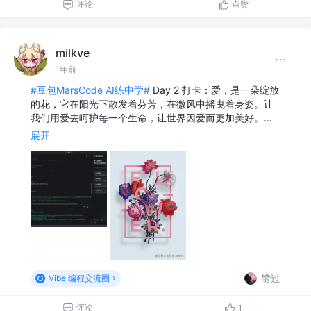
评论
点赞
milkve
1年前
#豆包MarsCode AI练中学#
Day 2 打卡：爱，是一朵绽放
的花，它在阳光下散发着芬芳，在微风中摇曳着身姿。让
我们用爱去呵护每一个生命，让世界因爱而更加美好。…
展开
赞过
Vibe 编程交流圈
评论
1