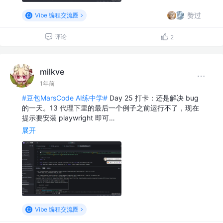
赞过
Vibe 编程交流圈
评论
2
milkve
1年前
#豆包MarsCode AI练中学#
Day 25 打卡：还是解决 bug
的一天。13 代理下里的最后一个例子之前运行不了，现在
提示要安装 playwright 即可…
展开
Vibe 编程交流圈