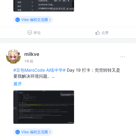
Vibe 编程交流圈
评论
点赞
milkve
1年前
#豆包MarsCode AI练中学#
Day 19 打卡：兜兜转转又是
要我解决环境问题。…
展开
Vibe 编程交流圈