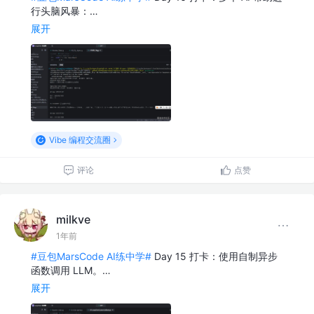
行头脑风暴：…
展开
Vibe 编程交流圈
评论
点赞
milkve
1年前
#豆包MarsCode AI练中学#
Day 15 打卡：使用自制异步
函数调用 LLM。…
展开