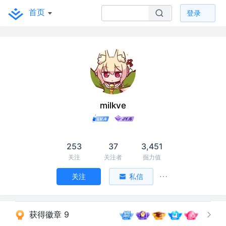
首页
登录
milkve
253
37
3,451
关注
关注者
掘力值
关注
私信
获得徽章 9