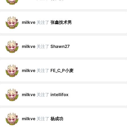
关注了
张鑫技术男
milkve
关注了
milkve
Shawn27
关注了
FE_C_P小麦
milkve
关注了
milkve
intellifox
关注了
杨成功
milkve