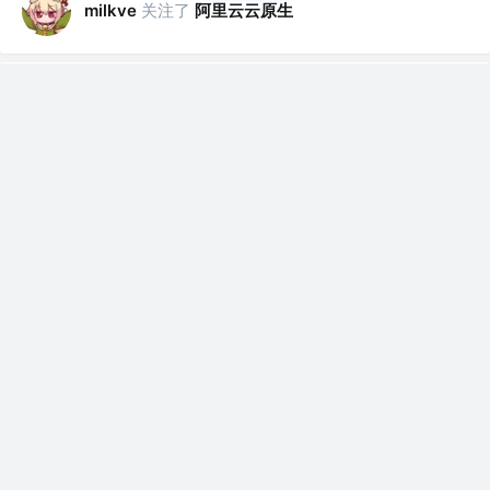
关注了
阿里云云原生
milkve
关注了
皮蛋小精灵
milkve
关注了
简说Python
milkve
关注了
milkve
StriveToY
关注了
江昪
milkve
关注了
前端娅
milkve