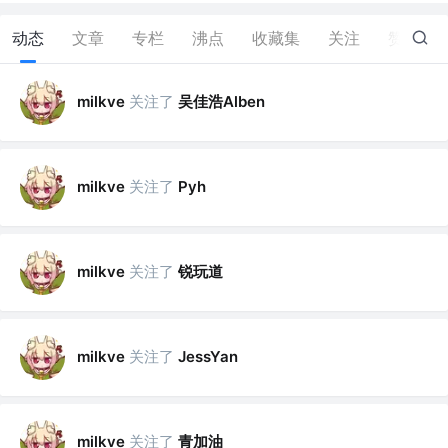
动态
文章
专栏
沸点
收藏集
关注
赞
82
关注了
吴佳浩Alben
milkve
关注了
milkve
Pyh
关注了
锐玩道
milkve
关注了
milkve
JessYan
关注了
青加油
milkve