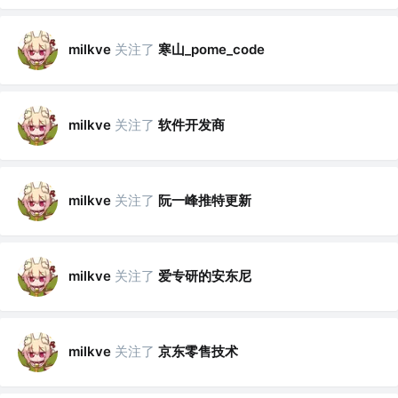
关注了
寒山_pome_code
milkve
关注了
软件开发商
milkve
关注了
阮一峰推特更新
milkve
关注了
爱专研的安东尼
milkve
关注了
京东零售技术
milkve