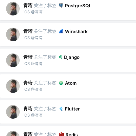
青珩
关注了标签
PostgreSQL
iOS @滴滴
青珩
关注了标签
Wireshark
iOS @滴滴
青珩
关注了标签
Django
iOS @滴滴
青珩
关注了标签
Atom
iOS @滴滴
青珩
关注了标签
Flutter
iOS @滴滴
青珩
关注了标签
Redis