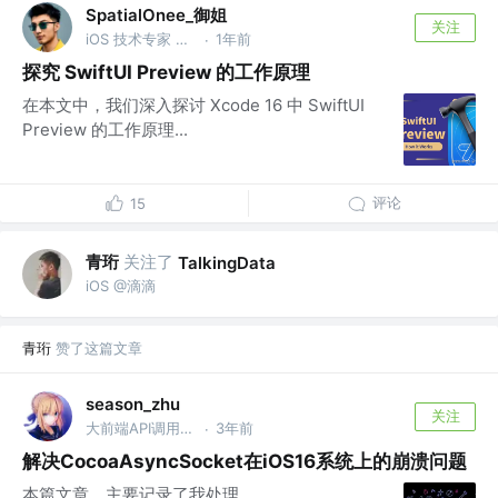
SpatialOnee_御姐
关注
iOS 技术专家 @美团
1年前
·
探究 SwiftUI Preview 的工作原理
在本文中，我们深入探讨 Xcode 16 中 SwiftUI
Preview 的工作原理...
评论
15
青珩
关注了
TalkingData
iOS @滴滴
青珩
赞了这篇文章
season_zhu
关注
大前端API调用工程师 @Otaku
3年前
·
解决CocoaAsyncSocket在iOS16系统上的崩溃问题
本篇文章，主要记录了我处理