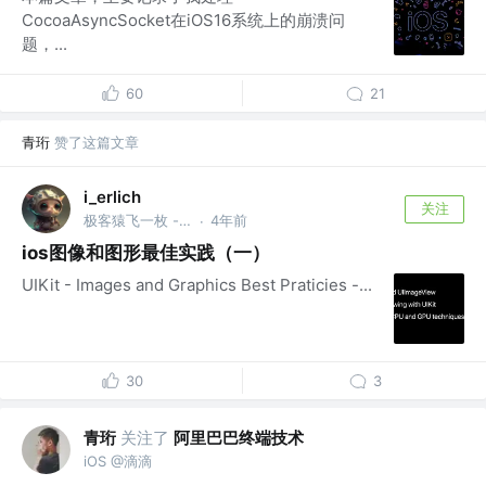
CocoaAsyncSocket在iOS16系统上的崩溃问
题，...
60
21
青珩
赞了这篇文章
i_erlich
关注
极客猿飞一枚 - iOS重度患者
4年前
·
ios图像和图形最佳实践（一）
UIKit - Images and Graphics Best Praticies -...
30
3
青珩
关注了
阿里巴巴终端技术
iOS @滴滴