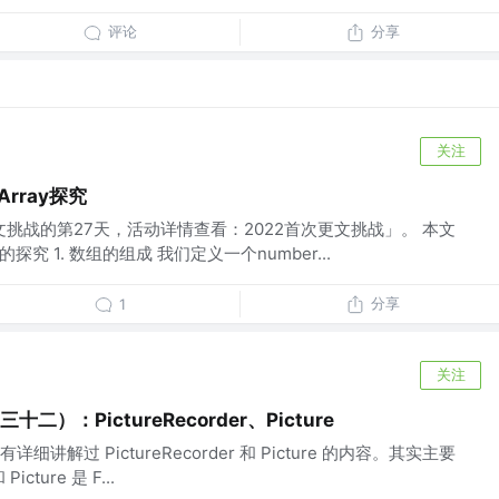
评论
分享
关注
中Array探究
文挑战的第27天，活动详情查看：2022首次更文挑战」。 本文
y的探究 1. 数组的组成 我们定义一个number...
分享
1
关注
十二）：PictureRecorder、Picture
解过 PictureRecorder 和 Picture 的内容。其实主要
Picture 是 F...