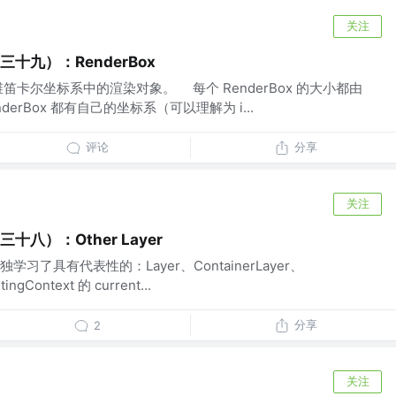
关注
（三十九）：RenderBox
二维笛卡尔坐标系中的渲染对象。 每个 RenderBox 的大小都由
erBox 都有自己的坐标系（可以理解为 i...
评论
分享
关注
三十八）：Other Layer
了具有代表性的：Layer、ContainerLayer、
ngContext 的 current...
分享
2
关注