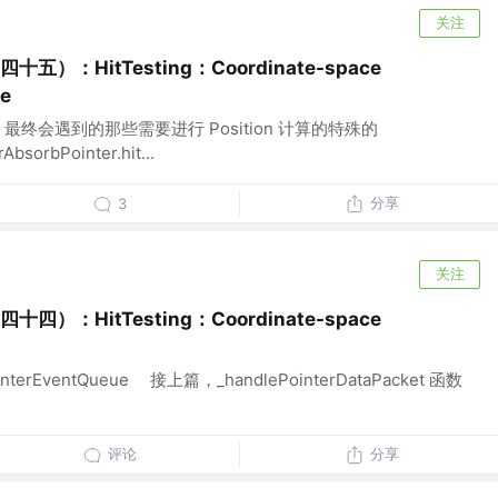
关注
十五）：HitTesting：Coordinate-space
ee
ing 最终会遇到的那些需要进行 Position 计算的特殊的
sorbPointer.hit...
分享
3
关注
十四）：HitTesting：Coordinate-space
PointerEventQueue 接上篇，_handlePointerDataPacket 函数
评论
分享