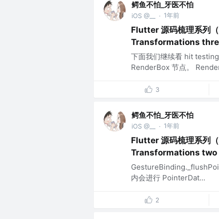
鳄鱼不怕_牙医不怕
1年前
iOS @__
·
Flutter 源码梳理系列（四
Transformations thr
下面我们继续看 hit test
RenderBox 节点。 RenderAb
3
鳄鱼不怕_牙医不怕
1年前
iOS @__
·
Flutter 源码梳理系列（四
Transformations two
GestureBinding._flush
内会进行 PointerDat...
2