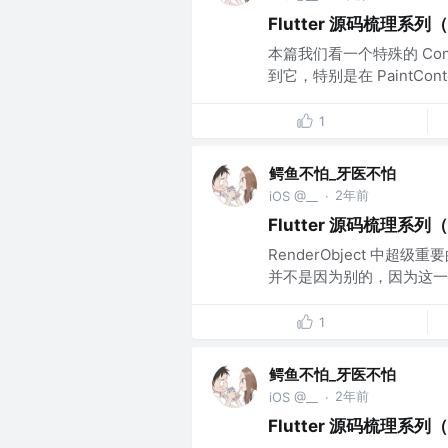
Flutter 源码梳理系列（
本篇我们看一个特殊的 Conta
到它，特别是在 PaintCont
1
鳄鱼不怕_牙医不怕
2年前
iOS @__
·
Flutter 源码梳理系列（
RenderObject 中
并不是因为别的，因为这一部
1
鳄鱼不怕_牙医不怕
2年前
iOS @__
·
Flutter 源码梳理系列（