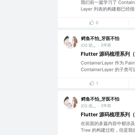
我们前一篇学习了 Contai
Layer 列表的构建都已经很清
0
鳄鱼不怕_牙医不怕
2年前
iOS @__
·
Flutter 源码梳理系列（
ContainerLayer 作为
ContainerLayer 的子类可以在
1
鳄鱼不怕_牙医不怕
2年前
iOS @__
·
Flutter 源码梳理系列
在前面的多篇内容中都涉及到了 L
Tree 的构建过程，但是我们并