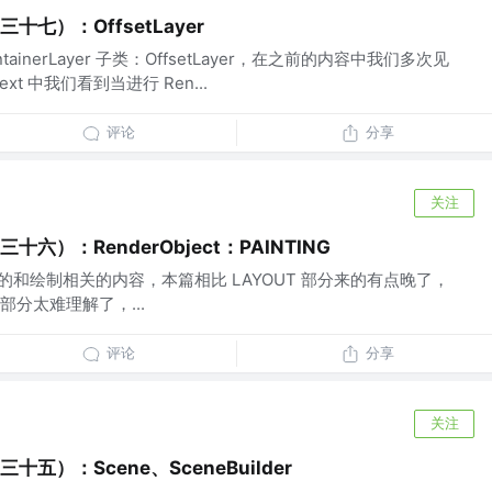
三十七）：OffsetLayer
inerLayer 子类：OffsetLayer，在之前的内容中我们多次见
ext 中我们看到当进行 Ren...
评论
分享
关注
三十六）：RenderObject：PAINTING
超级重要的和绘制相关的内容，本篇相比 LAYOUT 部分来的有点晚了，
分太难理解了，...
评论
分享
关注
三十五）：Scene、SceneBuilder