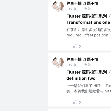
鳄鱼不怕_牙医不怕
1年前
iOS @__
·
Flutter 源码梳理系列（四
Transformations one
在前面几篇中多次我们多次提到了
required Offset positi
0
鳄鱼不怕_牙医不怕
1年前
iOS @__
·
Flutter 源码梳理系列（四十
definition two
上一篇我们看了 HitTestTarge
类，本篇我们继续看与 hit tes
0