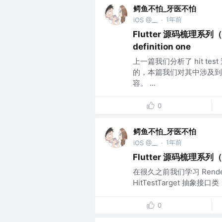
鳄鱼不怕_牙医不怕
1年前
iOS @__
·
Flutter 源码梳理系列（四十
definition one
上一篇我们分析了 hit 
的，本篇我们对其中涉及到
容。 ...
0
鳄鱼不怕_牙医不怕
1年前
iOS @__
·
Flutter 源码梳理系列（四十
在很久之前我们学习 Render
HitTestTarget 抽象接口类，而
0