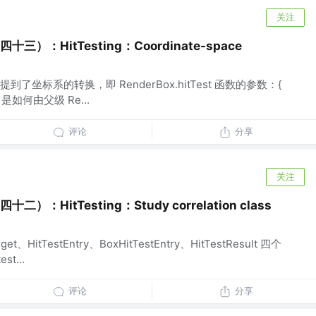
关注
十三）：HitTesting：Coordinate-space
坐标系的转换，即 RenderBox.hitTest 函数的参数：{
on } 是如何由父级 Re...
评论
分享
关注
二）：HitTesting：Study correlation class
t、HitTestEntry、BoxHitTestEntry、HitTestResult 四个
t...
评论
分享