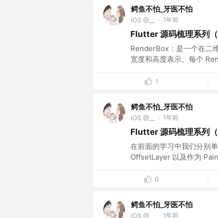
鳄鱼不怕_牙医不怕
1年前
iOS @__
·
Flutter 源码梳理系列
RenderBox：是一个在
宽度和高度表示。每个 Rend
1
鳄鱼不怕_牙医不怕
1年前
iOS @__
·
Flutter 源码梳理系列（
在前面的学习中我们分别单独学习
OffsetLayer 以及作为 Painti
0
鳄鱼不怕_牙医不怕
1年前
iOS @__
·