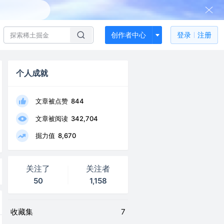
创作者中心
登录
注册
个人成就
文章被点赞
844
文章被阅读
342,704
掘力值
8,670
关注了
关注者
50
1,158
收藏集
7