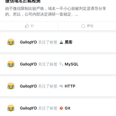
微信域名拦截检测
由于微信限制比较严格，域名一不小心就被判定是诱导分享
的。所以，公司内部决定调研一套稳定、...
评论
11
关注了标签
黑客
GallopYD
关注了标签
GallopYD
MySQL
关注了标签
GallopYD
HTTP
关注了标签
GallopYD
Git