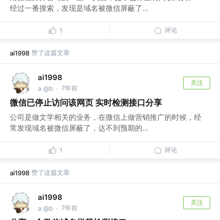
经过一番搜索，发现是域名被微信屏蔽了...
评论
1
赞了这篇文章
ai1998
ai1998
关注
7年前
a @b
·
微信已停止访问该网页 实时检测接口分享
公司是做文学相关的业务，在微信上做营销推广的时候，经
常发现域名被微信屏蔽了，达不到预期的...
评论
1
赞了这篇文章
ai1998
ai1998
关注
7年前
a @b
·