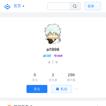
首页
登录
ai1998
a
|
b
0
2
296
关注
关注者
掘力值
关注
私信