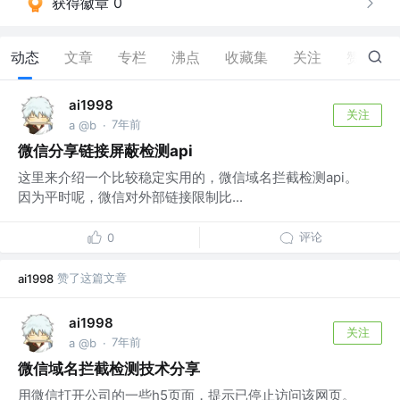
获得徽章 0
动态
文章
专栏
沸点
收藏集
关注
赞
13
ai1998
关注
7年前
a @b
·
微信分享链接屏蔽检测api
这里来介绍一个比较稳定实用的，微信域名拦截检测api。
因为平时呢，微信对外部链接限制比...
评论
0
赞了这篇文章
ai1998
ai1998
关注
7年前
a @b
·
微信域名拦截检测技术分享
用微信打开公司的一些h5页面，提示已停止访问该网页。