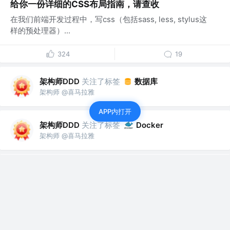
给你一份详细的CSS布局指南，请查收
在我们前端开发过程中，写css（包括sass, less, stylus这
样的预处理器）...
324
19
架构师DDD
关注了标签
数据库
架构师 @喜马拉雅
APP内打开
架构师DDD
关注了标签
Docker
架构师 @喜马拉雅
架构师DDD
关注了
蚂蚁保险体验技术
架构师 @喜马拉雅
架构师DDD
关注了
前端劝退师
架构师 @喜马拉雅