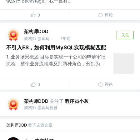
试运行 Backstage。我一直有...
评论
0
架构师DDD
关注
架构师 @喜马拉雅
1年前
·
不引入ES，如何利用MySQL实现模糊匹配
1. 业务场景概述 目标是实现一个公司的申请审批
流程，整个业务流程涉及到两种角色，分别为...
评论
0
架构师DDD
关注了
程序员小灰
架构师 @喜马拉雅
架构师DDD
赞了这篇文章