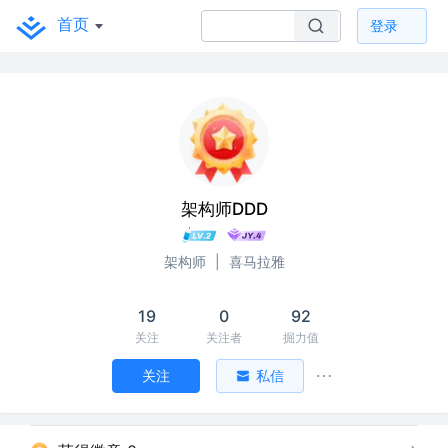
首页
登录
架构师DDD
架构师
|
喜马拉雅
19
0
92
关注
关注者
掘力值
关注
私信