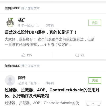
架构师DDD
赞了这篇文章
楼仔
关注
8 年一线大厂（百度小米美团）开发/架构/管理经验，专注硬核文章输出！ @武汉小米科技
3年前
·
居然这么设计DB+缓存，真的长见识了！
大家好，我是楼仔！ 这个问题很早之前我就遇到过，但是
一直没有仔细去研究，上个月看了极客的...
125
29
架构师DDD
赞了这篇文章
阿杆
关注
公众号「程序员阿杆」 @后端开发
3年前
·
过滤器、拦截器、AOP、ControllerAdvcie的使用对
比、执行顺序及代码教程
过滤器、拦截器、AOP、ControllerAdvcie的使