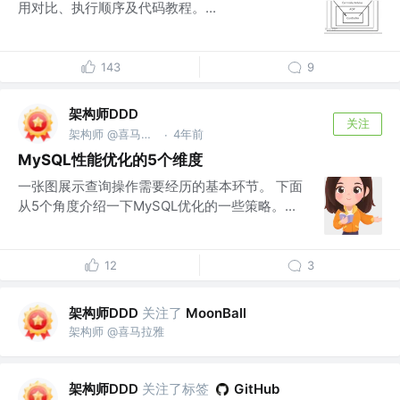
用对比、执行顺序及代码教程。...
143
9
架构师DDD
关注
架构师 @喜马拉雅
4年前
·
MySQL性能优化的5个维度
一张图展示查询操作需要经历的基本环节。 下面
从5个角度介绍一下MySQL优化的一些策略。...
12
3
架构师DDD
关注了
MoonBall
架构师 @喜马拉雅
架构师DDD
关注了标签
GitHub