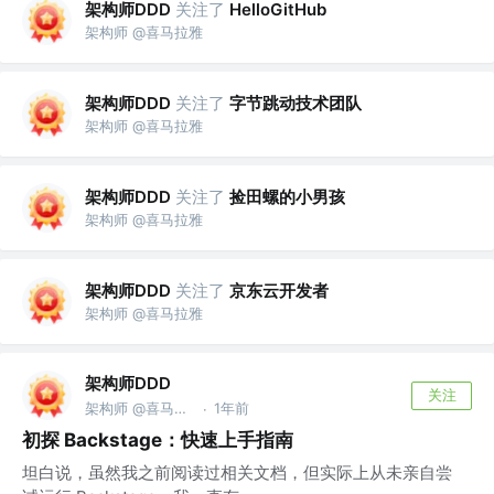
架构师DDD
关注了
HelloGitHub
架构师 @喜马拉雅
架构师DDD
关注了
字节跳动技术团队
架构师 @喜马拉雅
架构师DDD
关注了
捡田螺的小男孩
架构师 @喜马拉雅
架构师DDD
关注了
京东云开发者
架构师 @喜马拉雅
架构师DDD
关注
架构师 @喜马拉雅
1年前
·
初探 Backstage：快速上手指南
坦白说，虽然我之前阅读过相关文档，但实际上从未亲自尝