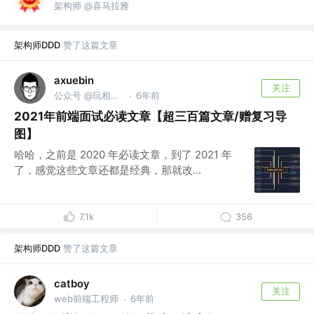
架构师 @喜马拉雅
架构师DDD
赞了这篇文章
axuebin
关注
公众号 @玩相机的程序员
6年前
·
2021年前端面试必读文章【超三百篇文章/赠复习导
图】
哈哈，之前是 2020 年必读文章，到了 2021 年
了，感觉这些文章还都是经典，那就改...
7.1k
356
架构师DDD
赞了这篇文章
catboy
关注
web前端工程师
6年前
·