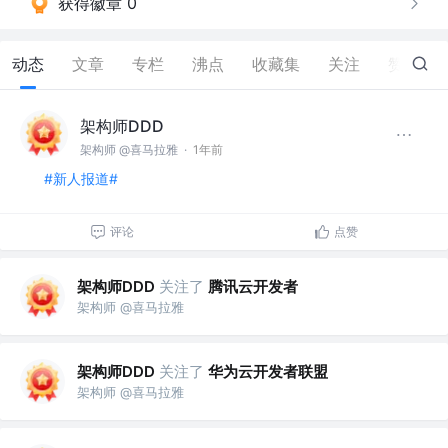
获得徽章 0
动态
文章
专栏
沸点
收藏集
关注
赞
6
架构师DDD
架构师 @喜马拉雅
·
1年前
#新人报道#
评论
点赞
架构师DDD
关注了
腾讯云开发者
架构师 @喜马拉雅
架构师DDD
关注了
华为云开发者联盟
架构师 @喜马拉雅