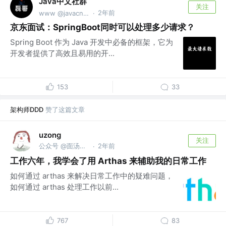
Java中文社群
关注
2年前
www @javacn.site
·
京东面试：SpringBoot同时可以处理多少请求？
Spring Boot 作为 Java 开发中必备的框架，它为
开发者提供了高效且易用的开...
153
33
架构师DDD
赞了这篇文章
uzong
关注
公众号 @面汤放盐 || @AI技术伙伴
2年前
·
工作六年，我学会了用 Arthas 来辅助我的日常工作
如何通过 arthas 来解决日常工作中的疑难问题，
如何通过 arthas 处理工作以前...
767
83