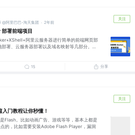
关注
师 @阿里巴巴-淘天集团
2年前
·
r 部署前端项目
er+XShell+阿里云服务器进行简单的前端网页部
本地部署、云服务器部署以及域名映射等几部分。...
分享
15
关注
？这篇入门教程让你秒懂！
是Flash。比如动画广告、游戏等等，基本上都是
缺点的，比如需要安装Adobe Flash Player，漏洞