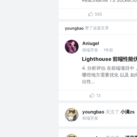
ReactNative TS Socket.
565
赞了这篇文章
youngbao
Aniugel
前端开发
1年前
·
Lighthouse 前
4. 分析评估 在前端项
哪些地方需要优化 以及 
出性...
13
关注了
小满zs
youngbao
前端开发