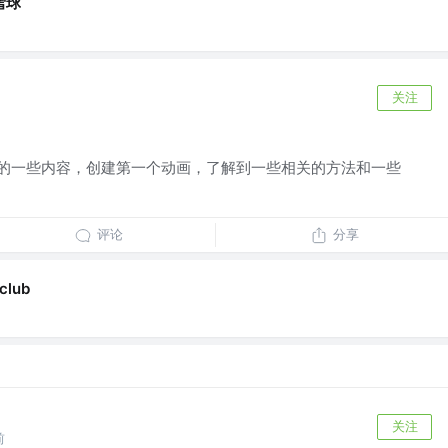
雪球
关注
习的一些内容，创建第一个动画，了解到一些相关的方法和一些
评论
分享
club
关注
前