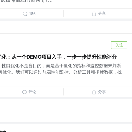
io scss 桌面端(只做Win) 技...
分享
186
关注
端性能优化：从一个DEMO项目入手，一步一步提升性能评分
目中，性能优化不是盲目的，而是基于量化的指标和监控数据来判断
如何优化。我们可以通过前端性能监控、分析工具和指标数据，找
评论
分享