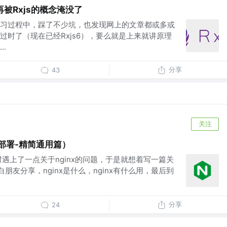
再被Rxjs的概念淹没了
在学习过程中，踩了不少坑，也发现网上的文章都或多或
过时了（现在已经Rxjs6），要么就是上来就讲原理
.
分享
43
关注
目部署-精简通用篇）
遇上了一点关于nginx的问题，于是就想着写一篇关
给小白朋友分享，nginx是什么，nginx有什么用，最后到
分享
24