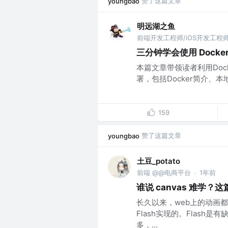
赞了这篇文章
youngbao
明远湖之鱼
前端开发工程师/iOS开发工程
三分钟学会使用 Docke
本篇文章带领读者利用Dock
署，包括Docker简介、
159
赞了这篇文章
youngbao
土豆_potato
前端 @@电商平台
1年前
·
谁说 canvas 难学
长久以来，web上的动画都
Flash实现的。Flash是有
多，...