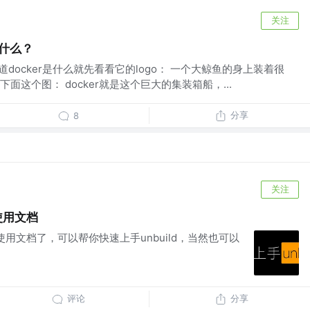
关注
是什么？
想知道docker是什么就先看看它的logo： 一个大鲸鱼的身上装着很
面这个图： docker就是这个巨大的集装箱船，...
分享
8
关注
使用文档
文使用文档了，可以帮你快速上手unbuild，当然也可以
评论
分享