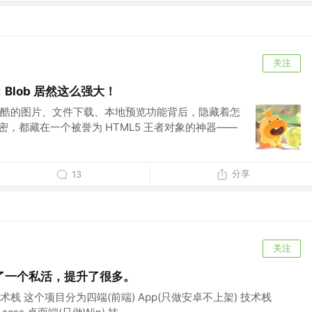
关注
Blob 居然这么强大！
酷的图片、文件下载、本地预览功能背后，隐藏着怎
密，都藏在一个被誉为 HTML5 王者对象的神器——
分享
13
关注
了一个私活，提升了很多。
栈 这个项目分为四端(前端) App(只做安卓不上架) 技术栈