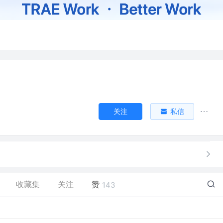
关注
私信
收藏集
关注
赞
143