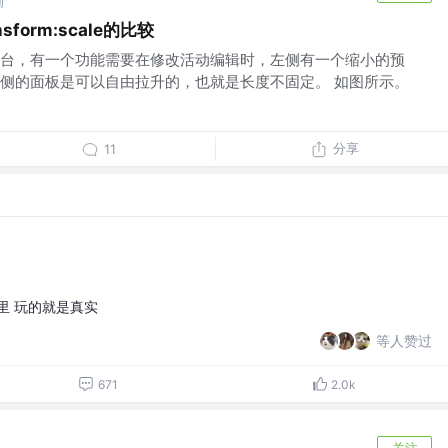
前
form:scale的比较
台，有一个功能需要在修改活动编辑时，左侧有一个缩小的预
侧的面板是可以自由拉升的，也就是长度不固定。 如图所示。
分享
11
里 玩的就是真实
等人赞过
671
2.0k
关注