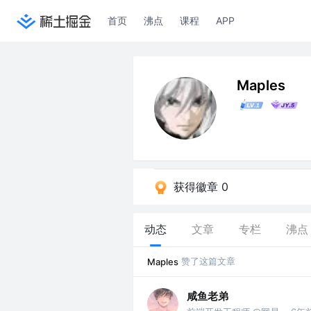
首页
沸点
课程
APP
Maples
获得徽章 0
动态
文章
专栏
沸点
赞了这篇文章
Maples
咸鱼老弟