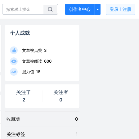
创作者中心
登录
注册
个人成就
文章被点赞
3
文章被阅读
600
掘力值
18
关注了
关注者
2
0
收藏集
0
关注标签
1