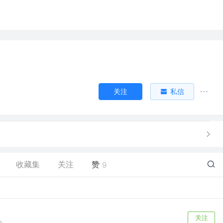
关注
私信
收藏集
关注
赞
9
关注