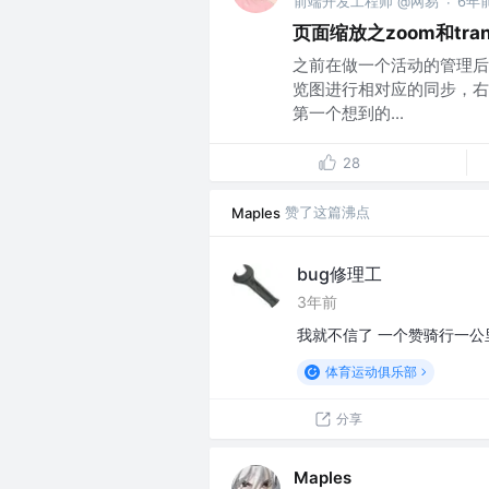
前端开发工程师 @网易
6年
·
页面缩放之zoom和trans
之前在做一个活动的管理后
览图进行相对应的同步，右
第一个想到的...
28
赞了这篇沸点
Maples
bug修理工
3年前
我就不信了 一个赞骑行一公
体育运动俱乐部
分享
Maples