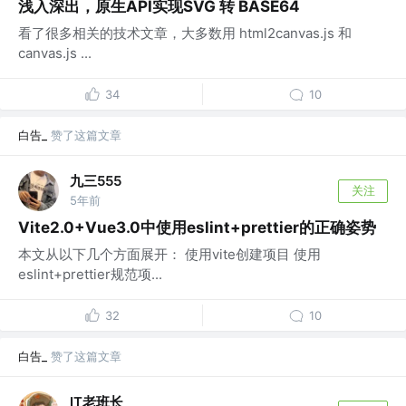
浅入深出，原生API实现SVG 转 BASE64
看了很多相关的技术文章，大多数用 html2canvas.js 和
canvas.js ...
34
10
白告_
赞了这篇文章
九三555
关注
5年前
Vite2.0+Vue3.0中使用eslint+prettier的正确姿势
本文从以下几个方面展开： 使用vite创建项目 使用
eslint+prettier规范项...
32
10
白告_
赞了这篇文章
IT老班长