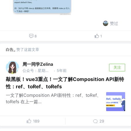
赞过
8
1
白告_
赞了这篇文章
周一同学Zelina
关注
公众号：星期一研究室
5年前
·
敲黑板！vue3重点！一文了解Composition API新特
性：ref、toRef、toRefs
一文了解Composition API新特性：ref、toRef、
toRefs 在上一篇...
189
29