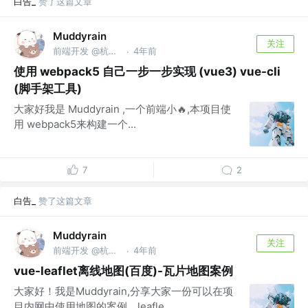
白告_
赞了这篇文章
Muddyrain
关注
前端开发 @杭州xx开发公司
4年前
·
使用 webpack5 自己一步一步实现 (vue3) vue-cli
(脚手架工具)
大家好我是 Muddyrain ,一个前端小🔥,本项目使
用 webpack5来构建一个...
7
2
白告_
赞了这篇文章
Muddyrain
关注
前端开发 @杭州xx开发公司
4年前
·
vue-leaflet离线地图(百度)-瓦片地图案例
大家好！我是Muddyrain,分享大家一份可以在项
目内网中使用地图的案例。leafle...