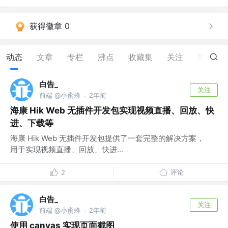
获得徽章 0
动态
文章
专栏
沸点
收藏集
关注
赞
67
白告_
关注
前端 @小蜜蜂
2年前
·
海康 Hik Web 无插件开发包实现视频直播、回放、快
进、下载等
海康 Hik Web 无插件开发包提供了一套完整的解决方案，
用于实现视频直播、回放、快进...
评论
2
白告_
关注
前端 @小蜜蜂
2年前
·
使用 canvas 实现页面截图