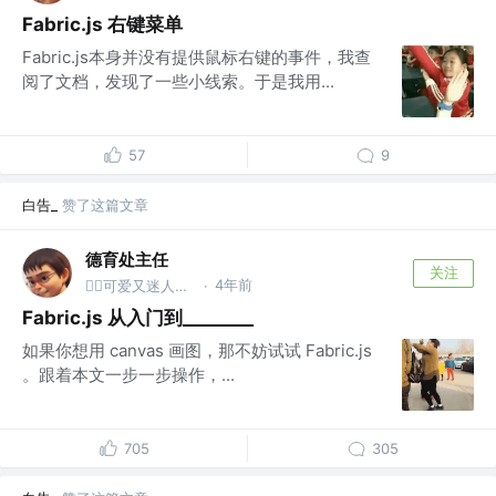
Fabric.js 右键菜单
Fabric.js本身并没有提供鼠标右键的事件，我查
阅了文档，发现了一些小线索。于是我用...
57
9
白告_
赞了这篇文章
德育处主任
关注
4年前
👮‍♂️可爱又迷人的反派保安 @德育处
·
Fabric.js 从入门到________
如果你想用 canvas 画图，那不妨试试 Fabric.js
。跟着本文一步一步操作，...
705
305