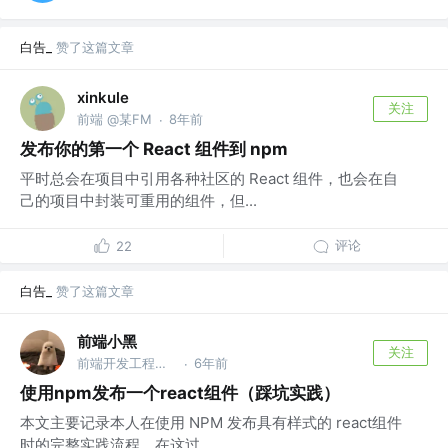
白告_
赞了这篇文章
xinkule
关注
前端 @某FM
8年前
·
发布你的第一个 React 组件到 npm
平时总会在项目中引用各种社区的 React 组件，也会在自
己的项目中封装可重用的组件，但...
评论
22
白告_
赞了这篇文章
前端小黑
关注
前端开发工程师 @DJI
6年前
·
使用npm发布一个react组件（踩坑实践）
本文主要记录本人在使用 NPM 发布具有样式的 react组件
时的完整实践流程，在这过...