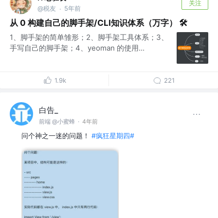
关注
@税友
5年前
·
从 0 构建自己的脚手架/CLI知识体系（万字） 🛠
1、脚手架的简单雏形；2、脚手架工具体系；3、
手写自己的脚手架；4、yeoman 的使用...
1.9k
221
白告_
前端 @小蜜蜂
·
4年前
问个神之一迷的问题！
#疯狂星期四#