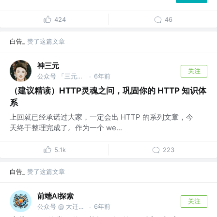
424
46
白告_
赞了这篇文章
神三元
关注
公众号 「三元同学」 @字节跳动
6年前
·
（建议精读）HTTP灵魂之问，巩固你的 HTTP 知识体
系
上回就已经承诺过大家，一定会出 HTTP 的系列文章，今
天终于整理完成了。作为一个 we...
5.1k
223
白告_
赞了这篇文章
前端AI探索
关注
公众号 @ 大迁世界
6年前
·