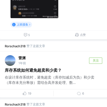
上班摸鱼
点赞
5
赞了这篇文章
Rorschach318
雷渊
关注
1年前
库存系统如何避免超卖和少卖？
在设计库存系统时，避免超卖（库存扣减后为负）和少卖
（库存未充分释放）需结合高并发处理、数...
19
6
赞了这篇文章
Rorschach318