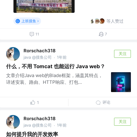
等人赞过
上班摸鱼
11
7
Rorschach318
关注
java @摸鱼公司
1年前
·
什么，不用 Tomcat 也能运行 Java web？
文章介绍Java web的Blade框架，涵盖其特点，
详述安装、路由、HTTP响应、打包...
评论
1
Rorschach318
关注
java @摸鱼公司
1年前
·
如何提升我的开发效率