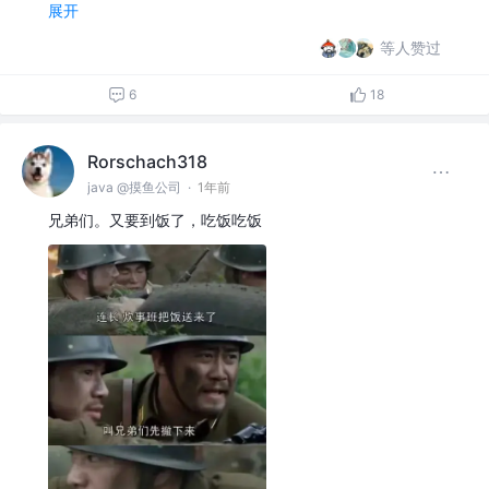
展开
等人赞过
6
18
Rorschach318
java @摸鱼公司
·
1年前
兄弟们。又要到饭了，吃饭吃饭