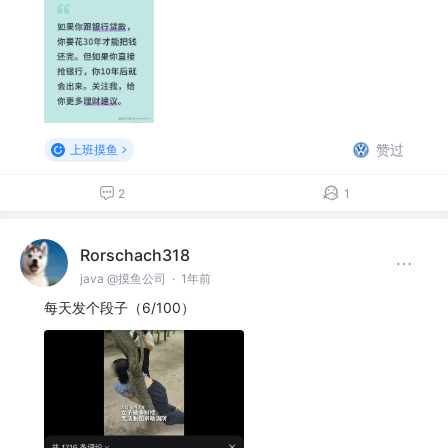
赞过
上班摸鱼
2
1
Rorschach318
java @摸鱼公司
·
1年前
每天发个段子（6/100）