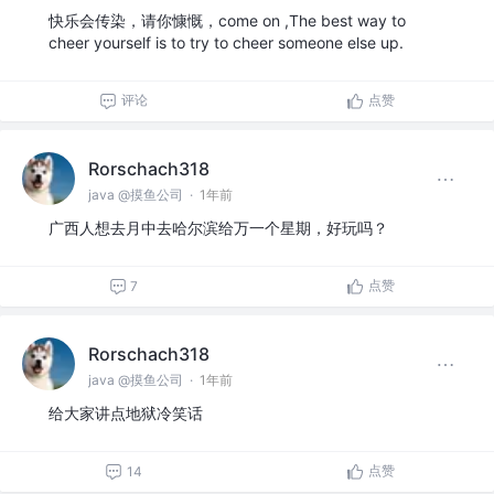
快乐会传染，请你慷慨，come on ,The best way to
cheer yourself is to try to cheer someone else up.
评论
点赞
Rorschach318
java @摸鱼公司
·
1年前
广西人想去月中去哈尔滨给万一个星期，好玩吗？
点赞
7
Rorschach318
java @摸鱼公司
·
1年前
给大家讲点地狱冷笑话
点赞
14