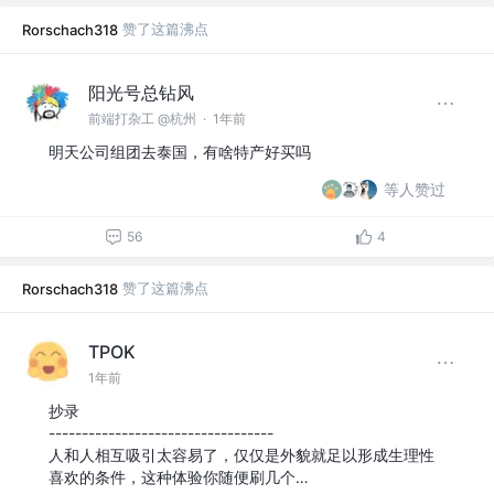
赞了这篇沸点
Rorschach318
阳光号总钻风
前端打杂工 @杭州
·
1年前
明天公司组团去泰国，有啥特产好买吗
等人赞过
56
4
赞了这篇沸点
Rorschach318
TPOK
1年前
抄录
----------------------------------
人和人相互吸引太容易了，仅仅是外貌就足以形成生理性
喜欢的条件，这种体验你随便刷几个…