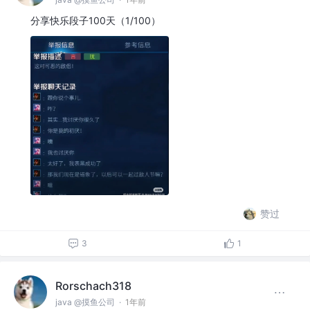
分享快乐段子100天（1/100）
赞过
3
1
Rorschach318
java @摸鱼公司
·
1年前