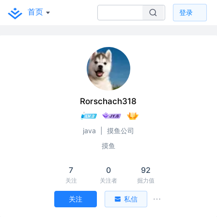
首页
登录
Rorschach318
java
|
摸鱼公司
摸鱼
7
0
92
关注
关注者
掘力值
关注
私信