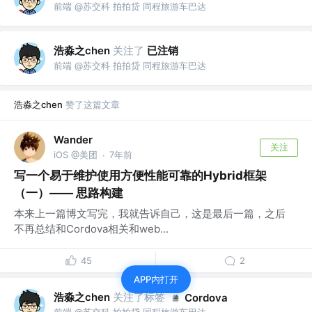
前端 @苏交科 拍拍贷 同程旅游车巴达
浩淼之chen
关注了
已注销
前端 @苏交科 拍拍贷 同程旅游车巴达
浩淼之chen
赞了这篇文章
Wander
关注
iOS @美团
7年前
·
写一个易于维护使用方便性能可靠的Hybrid框架
（一）—— 思路构建
本来上一篇博文写完，我就告诉自己，这是最后一篇，之后
不再总结和Cordova相关和web...
45
2
APP内打开
浩淼之chen
关注了标签
Cordova
前端 @苏交科 拍拍贷 同程旅游车巴达