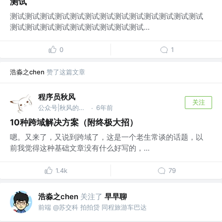
测试
测试测试测试测试测试测试测试测试测试测试测试测试测试
测试测试测试测试测试测试测试测试测试...
0
1
浩淼之chen
赞了这篇文章
程序员秋风
关注
公众号|秋风的笔记 @zerolty
6年前
·
10种跨域解决方案（附终极大招）
嗯。又来了，又说到跨域了，这是一个老生常谈的话题，以
前我觉得这种基础文章没有什么好写的，...
1.4k
79
浩淼之chen
关注了
早早聊
前端 @苏交科 拍拍贷 同程旅游车巴达