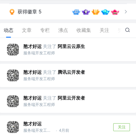
获得徽章 5
动态
文章
专栏
沸点
收藏集
关注
赞
28
憨才好运
关注了
阿里云云原生
服务端开发工程师
憨才好运
关注了
腾讯云开发者
服务端开发工程师
憨才好运
关注了
阿里云开发者
服务端开发工程师
憨才好运
关注
服务端开发工程师
4月前
·