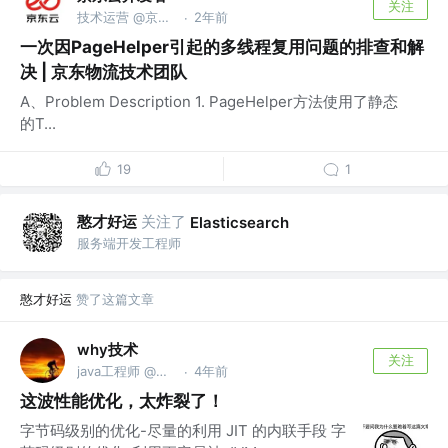
关注
技术运营 @京东科技信息技术有限公司
2年前
·
一次因PageHelper引起的多线程复用问题的排查和解
决 | 京东物流技术团队
A、Problem Description 1. PageHelper方法使用了静态
的T...
19
1
憨才好运
关注了
Elasticsearch
服务端开发工程师
憨才好运
赞了这篇文章
why技术
关注
java工程师 @公众号【why技术】
4年前
·
这波性能优化，太炸裂了！
字节码级别的优化-尽量的利用 JIT 的内联手段 字