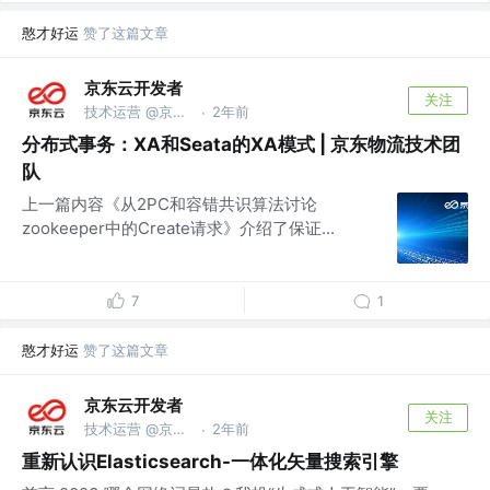
憨才好运
赞了这篇文章
京东云开发者
关注
技术运营 @京东科技信息技术有限公司
2年前
·
分布式事务：XA和Seata的XA模式 | 京东物流技术团
队
上一篇内容《从2PC和容错共识算法讨论
zookeeper中的Create请求》介绍了保证...
7
1
憨才好运
赞了这篇文章
京东云开发者
关注
技术运营 @京东科技信息技术有限公司
2年前
·
重新认识Elasticsearch-一体化矢量搜索引擎