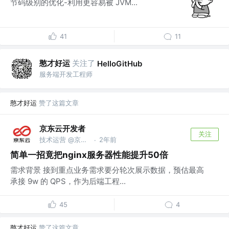
节码级别的优化-利用更容易被 JVM...
41
11
憨才好运
关注了
HelloGitHub
服务端开发工程师
憨才好运
赞了这篇文章
京东云开发者
关注
技术运营 @京东科技信息技术有限公司
2年前
·
简单一招竟把nginx服务器性能提升50倍
需求背景 接到重点业务需求要分轮次展示数据，预估最高
承接 9w 的 QPS，作为后端工程...
45
4
憨才好运
赞了这篇文章