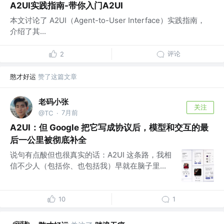
A2UI实践指南-带你入门A2UI
本文讨论了 A2UI（Agent-to-User Interface）实践指南，
介绍了其...
评论
2
憨才好运
赞了这篇文章
老码小张
关注
7月前
@TC
·
A2UI：但 Google 把它写成协议后，模型和交互的最
后一公里被彻底补全
说句有点酸但也很真实的话：A2UI 这条路，我相
信不少人（包括你、也包括我）早就在脑子里...
10
1