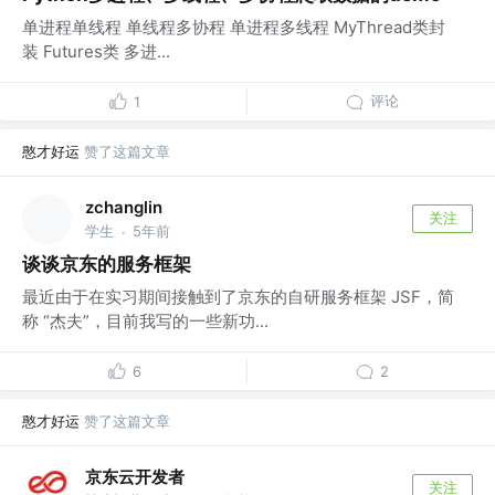
单进程单线程 单线程多协程 单进程多线程 MyThread类封
装 Futures类 多进...
评论
1
憨才好运
赞了这篇文章
zchanglin
关注
学生
5年前
·
谈谈京东的服务框架
最近由于在实习期间接触到了京东的自研服务框架 JSF，简
称 “杰夫”，目前我写的一些新功...
6
2
憨才好运
赞了这篇文章
京东云开发者
关注