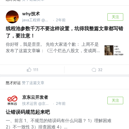
why技术
关注
java工程师 @公众号【why技术】
2年前
·
线程池参数千万不要这样设置，坑得我整篇文章都写错
了，要注意！
你好呀，我是歪歪。 先给大家道个歉： 上周不是
发布了这篇文章嘛：《三个烂怂八股文，变成两...
111
32
憨才好运
赞了这篇文章
京东云开发者
关注
技术运营 @京东科技信息技术有限公司
2年前
·
让错误码规范起来吧
一、前言 1、不规范的错误码有什么问题？ 1）理解困难
2）不一致性 3）排查困难 4）...