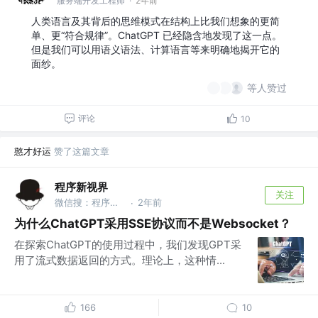
服务端开发工程师
·
2年前
人类语言及其背后的思维模式在结构上比我们想象的更简
单、更“符合规律”。ChatGPT 已经隐含地发现了这一点。
但是我们可以用语义语法、计算语言等来明确地揭开它的
面纱。
等人赞过
评论
10
憨才好运
赞了这篇文章
程序新视界
关注
微信搜：程序新视界
2年前
·
为什么ChatGPT采用SSE协议而不是Websocket？
在探索ChatGPT的使用过程中，我们发现GPT采
用了流式数据返回的方式。理论上，这种情...
166
10