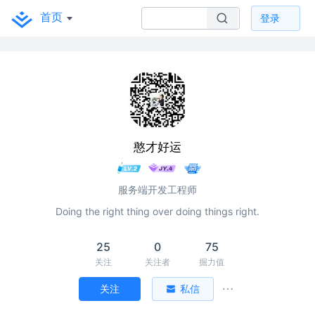
首页
登录
憨才好运
服务端开发工程师
Doing the right thing over doing things right.
25
0
75
关注
关注者
掘力值
关注
私信