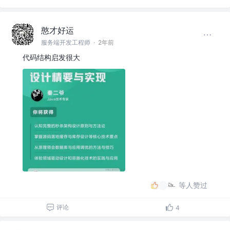
憨才好运
服务端开发工程师
·
2年前
代码结构启发很大
等人赞过
评论
4