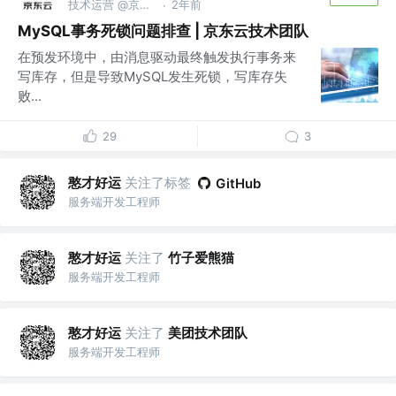
技术运营 @京东科技信息技术有限公司
2年前
·
MySQL事务死锁问题排查 | 京东云技术团队
在预发环境中，由消息驱动最终触发执行事务来
写库存，但是导致MySQL发生死锁，写库存失
败...
29
3
憨才好运
关注了标签
GitHub
服务端开发工程师
憨才好运
关注了
竹子爱熊猫
服务端开发工程师
憨才好运
关注了
美团技术团队
服务端开发工程师