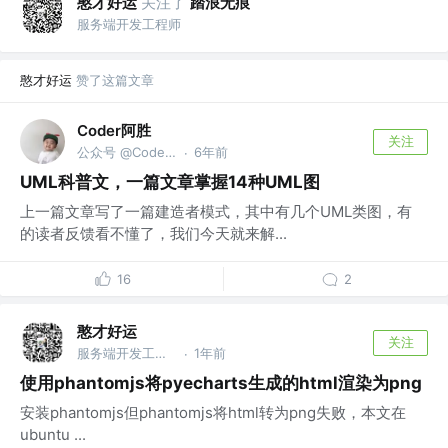
憨才好运
关注了
踏浪无痕
服务端开发工程师
憨才好运
赞了这篇文章
Coder阿胜
关注
公众号 @Coder阿胜
6年前
·
UML科普文，一篇文章掌握14种UML图
上一篇文章写了一篇建造者模式，其中有几个UML类图，有
的读者反馈看不懂了，我们今天就来解...
16
2
憨才好运
关注
服务端开发工程师
1年前
·
使用phantomjs将pyecharts生成的html渲染为png
安装phantomjs但phantomjs将html转为png失败，本文在
ubuntu ...