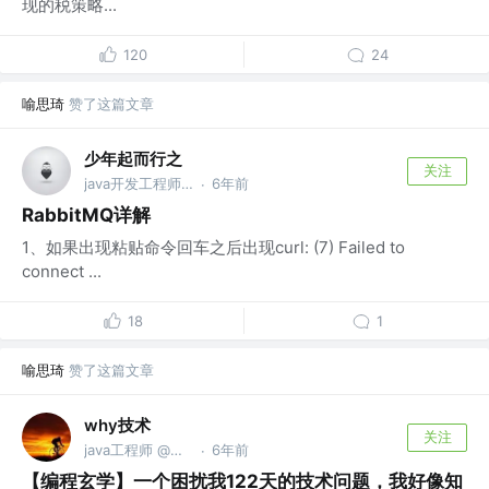
现的税策略...
120
24
喻思琦
赞了这篇文章
少年起而行之
关注
java开发工程师 @PPWANG
6年前
·
RabbitMQ详解
1、如果出现粘贴命令回车之后出现curl: (7) Failed to
connect ...
18
1
喻思琦
赞了这篇文章
why技术
关注
java工程师 @公众号【why技术】
6年前
·
【编程玄学】一个困扰我122天的技术问题，我好像知