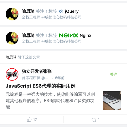
喻思琦
关注了标签
jQuery
全栈工程师 @成都信心数码科技公司
喻思琦
关注了标签
Nginx
全栈工程师 @成都信心数码科技公司
喻思琦
赞了这篇文章
独立开发者张张
关注
首席程序员 @上海码码科技中心
6年前
·
JavaScript ES6代理的实际用例
元编程是一种强大的技术，使你能够编写可以创
建其他程序的程序。ES6借助代理和许多类似功
能...
17
1