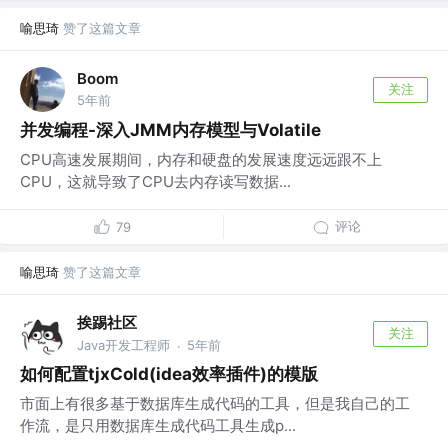
喻思琦
赞了这篇文章
Boom
关注
5年前
并发编程-深入JMM内存模型与Volatile
CPU高速发展期间，内存和硬盘的发展速度远远跟不上
CPU，这就导致了CPU去内存读写数据...
评论
79
喻思琦
赞了这篇文章
挨踢社区
关注
Java开发工程师
5年前
·
如何配置tjxCold(idea效率插件)的模版
市面上有很多基于数据库生成代码的工具，但是我自己的工
作流，是只用数据库生成代码工具生成p...