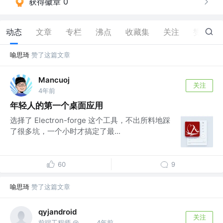
获得徽章 0
动态
文章
专栏
沸点
收藏集
关注
赞
34
喻思琦
赞了这篇文章
Mancuoj
关注
4年前
年轻人的第一个桌面应用
选择了 Electron-forge 这个工具，不出所料地踩
了很多坑，一个小时才搞定了最...
60
9
喻思琦
赞了这篇文章
qyjandroid
关注
前端工程师 @竞技世界
4年前