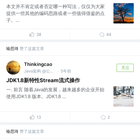
本文并不肯定或者否定哪一种写法，仅仅为大家
提供一些其他的编码思路或者一些值得借鉴的点
子。...
38
44
喻思琦
赞了这篇文章
Thinkingcao
关注
Java架构 @公众号：Thinking曹 @豌豆思维
5年前
·
JDK1.8新特性Stream流式操作
一. 前言 随着Java的发展，越来越多的企业开始
使用JDK1.8 版本。JDK1.8 ...
13
2
喻思琦
赞了这篇文章