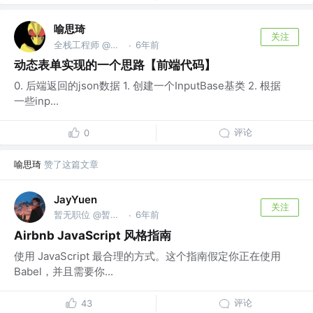
喻思琦
关注
全栈工程师 @成都信心数码科技公司
6年前
·
动态表单实现的一个思路【前端代码】
0. 后端返回的json数据 1. 创建一个InputBase基类 2. 根据
一些inp...
评论
0
喻思琦
赞了这篇文章
JayYuen
关注
暂无职位 @暂无公司
6年前
·
Airbnb JavaScript 风格指南
使用 JavaScript 最合理的方式。这个指南假定你正在使用
Babel，并且需要你...
评论
43