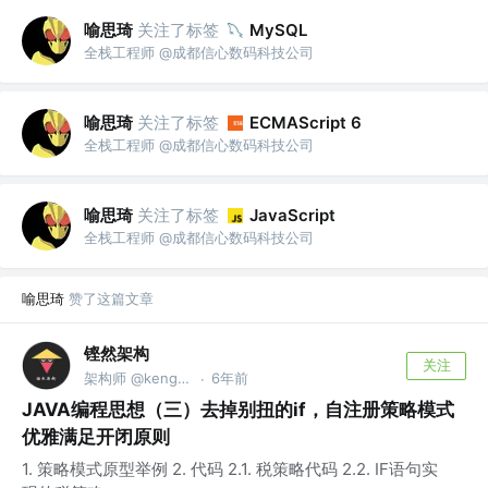
喻思琦
关注了标签
MySQL
全栈工程师 @成都信心数码科技公司
喻思琦
关注了标签
ECMAScript 6
全栈工程师 @成都信心数码科技公司
喻思琦
关注了标签
JavaScript
全栈工程师 @成都信心数码科技公司
喻思琦
赞了这篇文章
铿然架构
关注
架构师 @kengcoder.com
6年前
·
JAVA编程思想（三）去掉别扭的if，自注册策略模式
优雅满足开闭原则
1. 策略模式原型举例 2. 代码 2.1. 税策略代码 2.2. IF语句实