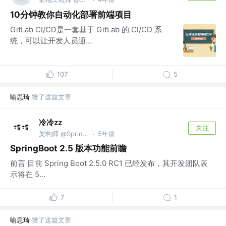
·
10分钟教你自动化部署前端项目
GitLab CI/CD是一套基于 GitLab 的 CI/CD 系
统，可以让开发人员通...
107
5
喻思琦
赞了这篇文章
冷冷zz
关注
架构师 @Spring Committer
5年前
·
SpringBoot 2.5 版本功能前瞻
前言 目前 Spring Boot 2.5.0 RC1 已经发布，其开发团队表
示将在 5...
7
1
喻思琦
赞了这篇文章