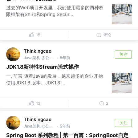
过去的Web项目开发里，我们使用最多的两种权
限框架有Shiro和Spring Secur...
评论
15
Thinkingcao
关注
Java架构 @公众号：Thinking曹 @豌豆思维
5年前
·
JDK1.8新特性Stream流式操作
一. 前言 随着Java的发展，越来越多的企业开始
使用JDK1.8 版本。JDK1.8 ...
13
2
Thinkingcao
关注
Java架构 @公众号：Thinking曹 @豌豆思维
5年前
·
Spring Boot 系列教程 | 第一百篇：SpringBoot自定