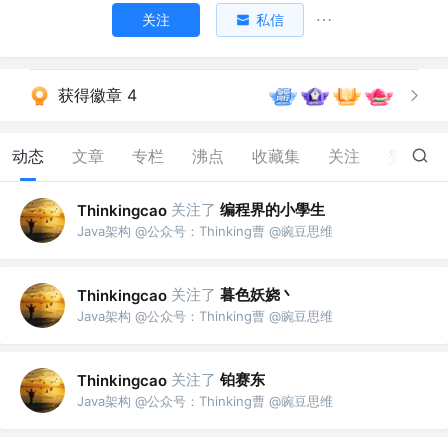
关注
私信
获得徽章 4
动态
文章
专栏
沸点
收藏集
关注
赞
3
关注了
编程界的小學生
Thinkingcao
Java架构 @公众号：Thinking曹 @豌豆思维
关注了
暮色妖娆丶
Thinkingcao
Java架构 @公众号：Thinking曹 @豌豆思维
关注了
铂赛东
Thinkingcao
Java架构 @公众号：Thinking曹 @豌豆思维