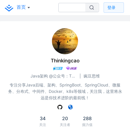
首页
登录
Thinkingcao
Java架构 @公众号：Thinking曹
|
豌豆思维
专注分享Java后端、架构、SpringBoot、SpringCloud、微服
务、分布式、中间件、Docker、k8s等领域，关注我，这里将永
远是你技术进阶的最前线！
34
20
288
关注
关注者
掘力值