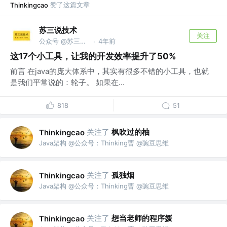
赞了这篇文章
Thinkingcao
苏三说技术
关注
公众号 @苏三说技术｜susan.net.cn
4年前
·
这17个小工具，让我的开发效率提升了50%
前言 在java的庞大体系中，其实有很多不错的小工具，也就
是我们平常说的：轮子。 如果在...
818
51
关注了
枫吹过的柚
Thinkingcao
Java架构 @公众号：Thinking曹 @豌豆思维
关注了
孤独烟
Thinkingcao
Java架构 @公众号：Thinking曹 @豌豆思维
关注了
想当老师的程序媛
Thinkingcao