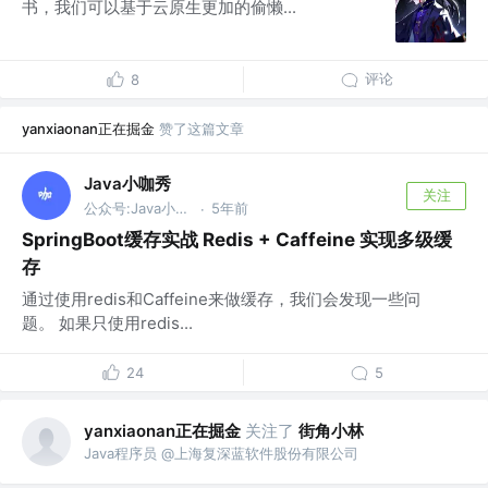
书，我们可以基于云原生更加的偷懒...
评论
8
yanxiaonan正在掘金
赞了这篇文章
Java小咖秀
关注
公众号:Java小咖秀，关注后回复 面试2 可获取Java面试宝典 @www.javaxks.com
5年前
·
SpringBoot缓存实战 Redis + Caffeine 实现多级缓
存
通过使用redis和Caffeine来做缓存，我们会发现一些问
题。 如果只使用redis...
24
5
yanxiaonan正在掘金
关注了
街角小林
Java程序员 @上海复深蓝软件股份有限公司