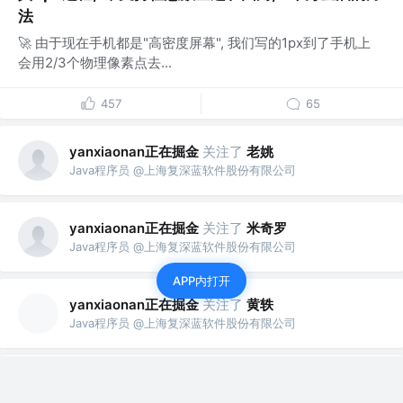
法
🚀 由于现在手机都是"高密度屏幕", 我们写的1px到了手机上
会用2/3个物理像素点去...
457
65
yanxiaonan正在掘金
关注了
老姚
Java程序员 @上海复深蓝软件股份有限公司
yanxiaonan正在掘金
关注了
米奇罗
Java程序员 @上海复深蓝软件股份有限公司
APP内打开
yanxiaonan正在掘金
关注了
黄轶
Java程序员 @上海复深蓝软件股份有限公司
yanxiaonan正在掘金
关注了
江不知
Java程序员 @上海复深蓝软件股份有限公司