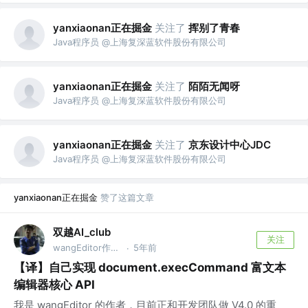
yanxiaonan正在掘金
关注了
挥别了青春
Java程序员 @上海复深蓝软件股份有限公司
yanxiaonan正在掘金
关注了
陌陌无闻呀
Java程序员 @上海复深蓝软件股份有限公司
yanxiaonan正在掘金
关注了
京东设计中心JDC
Java程序员 @上海复深蓝软件股份有限公司
yanxiaonan正在掘金
赞了这篇文章
双越AI_club
关注
wangEditor作者，慕课网讲师
5年前
·
【译】自己实现 document.execCommand 富文本
编辑器核心 API
我是 wangEditor 的作者，目前正和开发团队做 V4.0 的重