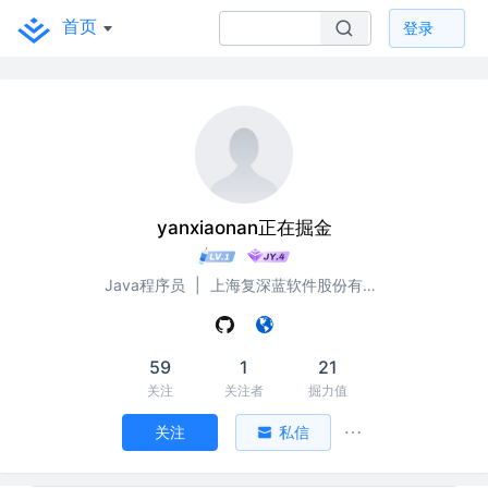
首页
登录
yanxiaonan正在掘金
Java程序员
|
上海复深蓝软件股份有限公司
59
1
21
关注
关注者
掘力值
关注
私信