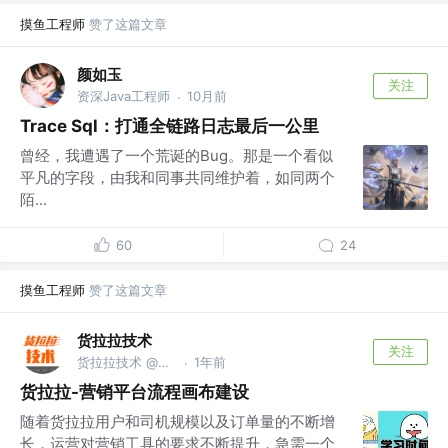
摸鱼工程师
赞了这篇文章
颜如玉
关注
资深Java工程师
10月前
·
Trace Sql：打通全链路日志最后一公里
曾经，我遭遇了一个荒诞的Bug。那是一个看似
平凡的字段，由我和同事共同维护着，如同两个
陌...
60
24
摸鱼工程师
赞了这篇文章
货拉拉技术
关注
货拉拉技术 @货拉拉集团
1年前
·
货拉拉-营销平台流程画布建设
随着货拉拉用户和司机规模以及订单量的不断增
长，运营对营销工具的要求不断提升，急需一个