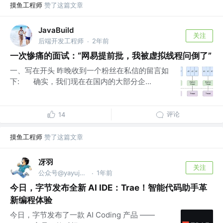
摸鱼工程师
赞了这篇文章
JavaBuild
关注
后端开发工程师
2年前
·
一次惨痛的面试：“网易提前批，我被虚拟线程问倒了”
一、写在开头 昨晚收到一个粉丝在私信的留言如
下: 确实，我们现在在国内的大部分企...
评论
14
摸鱼工程师
赞了这篇文章
冴羽
关注
公众号@yayujs @🏅掘金签约作者
1年前
·
今日，字节发布全新 AI IDE：Trae！智能代码助手革
新编程体验
今日，字节发布了一款 AI Coding 产品 ——