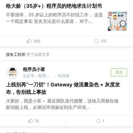
给大龄（35岁+）程序员的绝地求生计划书
不要侥幸，35 岁以上的程序员不好找工作， 这是
一个既定事实 首先无论是什么渠道， 对于...
356
110
摸鱼工程师
赞了这篇文章
程序员小富
关注
公众号：程序员小富
10月前
·
上线别再“一刀切”！Gateway 做流量染色 + 灰度发
布，告别线上事故
大家好，我是小富～ 最近团队迭代频繁，连续几周都在做
新功能上线，从测试环境验证到生产环境...
10
1