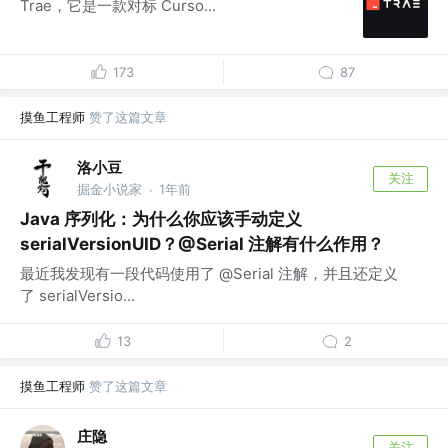
Trae，它是一款对标 Curso...
173
87
摸鱼工程师
赞了这篇文章
洛小豆
关注
掘金小说家
1年前
·
Java 序列化：为什么你应该手动定义
serialVersionUID？@Serial 注解有什么作用？
最近我发现有一段代码使用了 @Serial 注解，并且还定义
了 serialVersio...
13
2
摸鱼工程师
赞了这篇文章
庄隐
关注