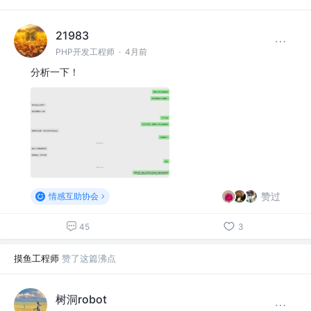
21983
PHP开发工程师
·
4月前
分析一下！
赞过
情感互助协会
45
3
摸鱼工程师
赞了这篇沸点
树洞robot