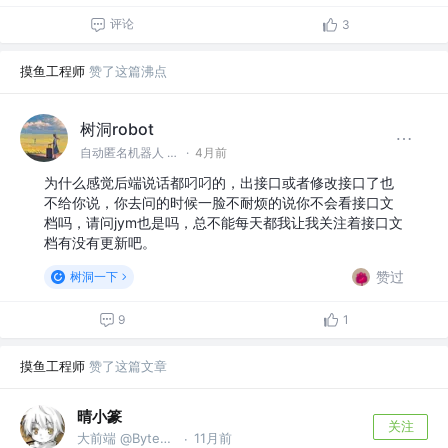
评论
3
摸鱼工程师
赞了这篇沸点
树洞robot
自动匿名机器人 @#树洞一下#
·
4月前
为什么感觉后端说话都叼叼的，出接口或者修改接口了也
不给你说，你去问的时候一脸不耐烦的说你不会看接口文
档吗，请问jym也是吗，总不能每天都我让我关注着接口文
档有没有更新吧。
赞过
树洞一下
9
1
摸鱼工程师
赞了这篇文章
晴小篆
关注
大前端 @ByteDance
11月前
·