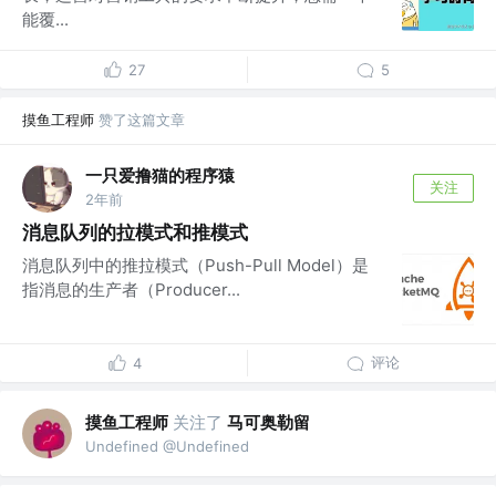
能覆...
27
5
摸鱼工程师
赞了这篇文章
一只爱撸猫的程序猿
关注
2年前
消息队列的拉模式和推模式
消息队列中的推拉模式（Push-Pull Model）是
指消息的生产者（Producer...
评论
4
摸鱼工程师
关注了
马可奥勒留
Undefined @Undefined