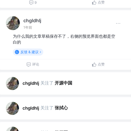
点赞
9
chgldhlj
1年前
为什么我的文章草稿保存不了，右侧的预览界面也都是空
白的
反馈 & 建议
评论
点赞
关注了
开源中国
chgldhlj
关注了
张拭心
chgldhlj