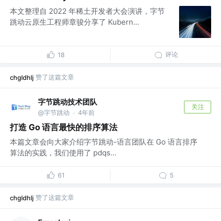
本文整理自 2022 年稀土开发者大会演讲，字节
跳动云原生工程师章骏分享了 Kubern...
评论
18
赞了这篇文章
chgldhlj
字节跳动技术团队
关注
@字节跳动
4年前
·
打造 Go 语言最快的排序算法
本篇文章会向大家介绍字节跳动-语言团队在 Go 语言排序
算法的实践，我们使用了 pdqs...
61
5
赞了这篇文章
chgldhlj