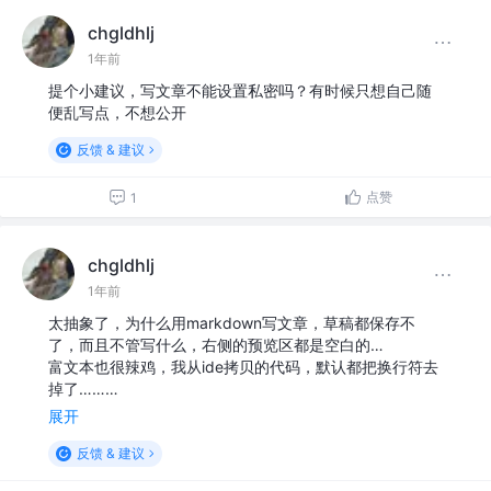
chgldhlj
1年前
提个小建议，写文章不能设置私密吗？有时候只想自己随
便乱写点，不想公开
反馈 & 建议
点赞
1
chgldhlj
1年前
太抽象了，为什么用markdown写文章，草稿都保存不
了，而且不管写什么，右侧的预览区都是空白的…
富文本也很辣鸡，我从ide拷贝的代码，默认都把换行符去
掉了………
展开
反馈 & 建议