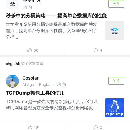
EzreaLwj
关注
3年前
秒杀中的分桶策略 —— 提高单台数据库的性能
本文章介绍使用分桶策略提高单台数据库的并发
能力，提高单台数据库的性能。文章详细介绍了
分桶...
50
4
赞了这篇文章
chgldhlj
Cosolar
关注
3年前
AI Agent Engineer @MINIMS AI Labs
·
TCPDump抓包工具的使用
TCPDump 是一款强大的网络抓包工具，它可以
帮助网络管理员或安全专家监视和分析网络数...
19
3