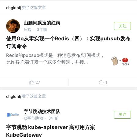
赞了这篇文章
chgldhlj
山腰间飘逸的红雨
关注
后端
3年前
·
使用Go从零实现一个Redis（四）：实现pubsub发布
订阅命令
Redis的pubsub模式是一种消息发布/订阅模式，
允许客户端订阅一个或多个频道，并接...
27
1
赞了这篇文章
chgldhlj
字节跳动技术团队
关注
@字节跳动
3年前
·
字节跳动 kube-apiserver 高可用方案
KubeGateway