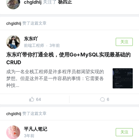
关注了
杨四正
chgldhlj
赞了这篇文章
chgldhlj
东东吖
关注
前端工程师
3年前
·
东东吖带你打通全栈，使用Go+MySQL实现最基础的
CRUD
成为一名全栈工程师是许多程序员都渴望实现的
梦想。但是这并不是一件容易的事情：它需要各
种技...
64
6
赞了这篇文章
chgldhlj
平凡人笔记
关注
3年前