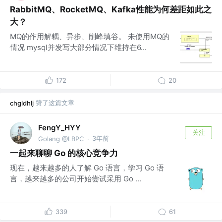
RabbitMQ、RocketMQ、Kafka性能为何差距如此之
大？
MQ的作用解耦、异步、削峰填谷。 未使用MQ的
情况 mysql并发写大部分情况下维持在6...
172
20
赞了这篇文章
chgldhlj
FengY_HYY
关注
3年前
Golang @LBPC
·
一起来聊聊 Go 的核心竞争力
现在，越来越多的人了解 Go 语言，学习 Go 语
言，越来越多的公司开始尝试采用 Go ...
339
61