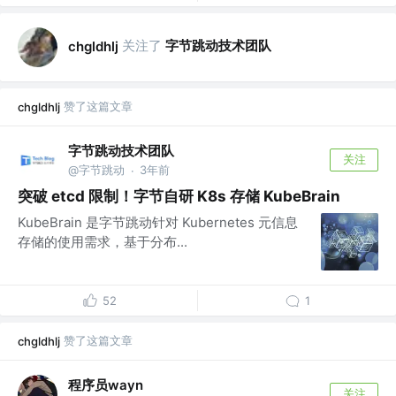
关注了
字节跳动技术团队
chgldhlj
赞了这篇文章
chgldhlj
字节跳动技术团队
关注
@字节跳动
3年前
·
突破 etcd 限制！字节自研 K8s 存储 KubeBrain
KubeBrain 是字节跳动针对 Kubernetes 元信息
存储的使用需求，基于分布...
52
1
赞了这篇文章
chgldhlj
程序员wayn
关注