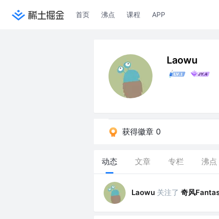
首页
沸点
课程
APP
Laowu
获得徽章 0
动态
文章
专栏
沸点
关注了
奇风Fantas
Laowu