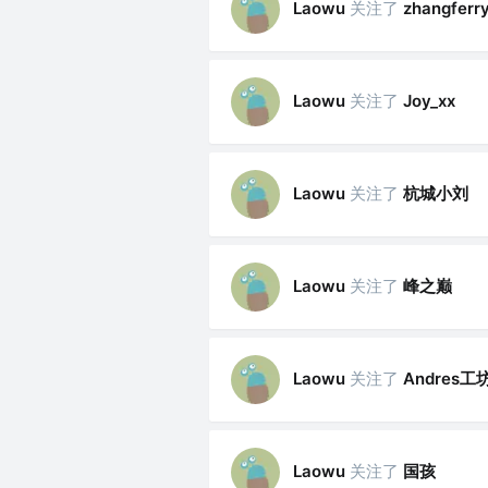
关注了
Laowu
zhangferr
关注了
Laowu
Joy_xx
关注了
杭城小刘
Laowu
关注了
峰之巅
Laowu
关注了
Andres工
Laowu
关注了
国孩
Laowu