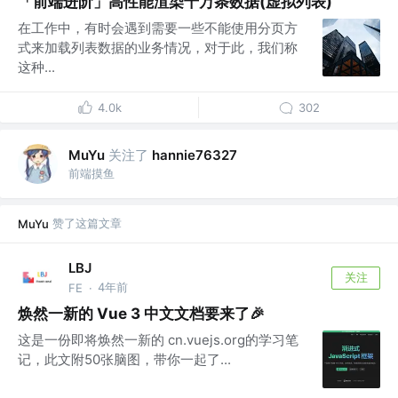
「前端进阶」高性能渲染十万条数据(虚拟列表)
在工作中，有时会遇到需要一些不能使用分页方
式来加载列表数据的业务情况，对于此，我们称
这种...
4.0k
302
关注了
MuYu
hannie76327
前端摸鱼
赞了这篇文章
MuYu
LBJ
关注
4年前
FE
·
焕然一新的 Vue 3 中文文档要来了🎉
这是一份即将焕然一新的 cn.vuejs.org的学习笔
记，此文附50张脑图，带你一起了...