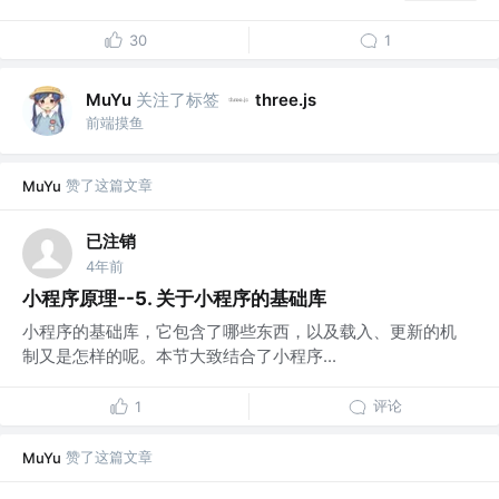
30
1
关注了标签
MuYu
three.js
前端摸鱼
赞了这篇文章
MuYu
已注销
4年前
小程序原理--5. 关于小程序的基础库
小程序的基础库，它包含了哪些东西，以及载入、更新的机
制又是怎样的呢。本节大致结合了小程序...
评论
1
赞了这篇文章
MuYu