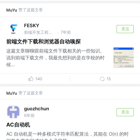
赞了这篇文章
MuYu
FESKY
关注
前端开发工程师 @腾讯
7年前
·
前端文件下载和浏览器自动嗅探
这篇文章聊聊跟前端文件下载相关的一些知识。
说到前端下载文件，我最先想到的是在学校的时
候...
140
15
赞了这篇文章
MuYu
guozhchun
关注
6年前
AC自动机
AC 自动机是一种多模式字符串匹配算法，其能在 O(n) 的时