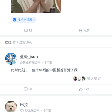
技术交流圈
点赞
12
巴拉
赞了这篇沸点
蓝斑_json
@失业有限公司
·
2年前
此时此刻，一位十年后的中国新首富赞了我
等人赞过
80
323
巴拉
CV @无限公司
·
2年前