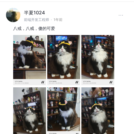
半夏1024
前端开发工程师
·
1年前
八戒，八戒，傻的可爱