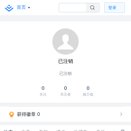
首页
登录
已注销
已注销
0
0
0
关注
关注者
掘力值
获得徽章 0