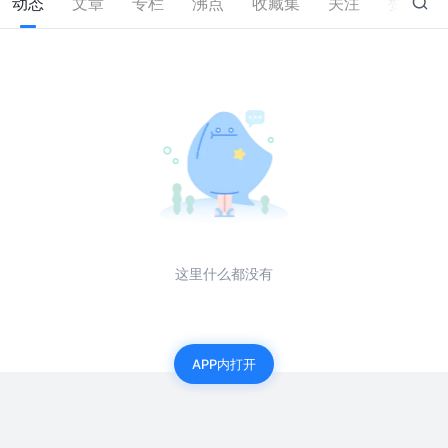
动态
文章
专栏
沸点
收藏集
关注
赞
0
这里什么都没有
APP内打开