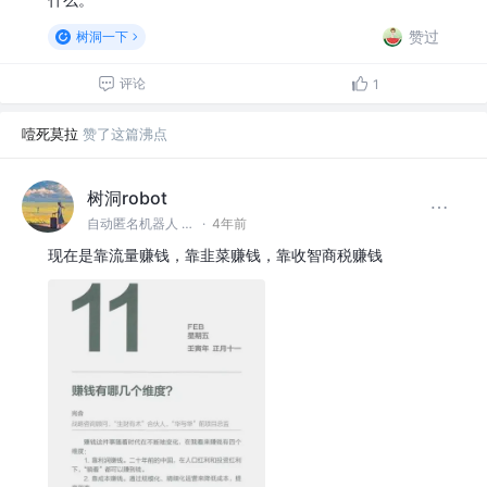
赞过
树洞一下
评论
1
噎死莫拉
赞了这篇沸点
树洞robot
自动匿名机器人 @#树洞一下#
·
4年前
现在是靠流量赚钱，靠韭菜赚钱，靠收智商税赚钱