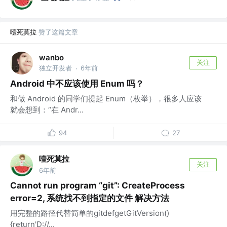
噎死莫拉
赞了这篇文章
wanbo
关注
独立开发者
6年前
·
Android 中不应该使用 Enum 吗？
和做 Android 的同学们提起 Enum（枚举），很多人应该
就会想到：“在 Andr...
94
27
噎死莫拉
关注
6年前
Cannot run program “git”: CreateProcess
error=2, 系统找不到指定的文件 解决方法
用完整的路径代替简单的gitdefgetGitVersion()
{return'D://...