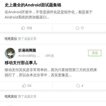
史上最全的Android面试题集锦
在Android开发中，不管是插件化还是组件化，都是基于
Android系统的类加载器Cl...
709
17
噎死莫拉
赞了这篇文章
折扇画卿颜
关注
Android码仙 @火星
6年前
·
移动支付那点事儿
移动支付其实是非常简单的，因为只要按照第三方的文档来
就行了，所以在本次分享中，其实更像是...
56
4
噎死莫拉
赞了这篇文章