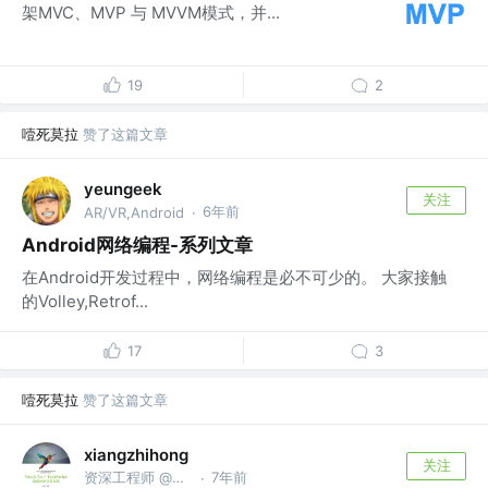
架MVC、MVP 与 MVVM模式，并...
19
2
噎死莫拉
赞了这篇文章
yeungeek
关注
6年前
AR/VR,Android
·
Android网络编程-系列文章
在Android开发过程中，网络编程是必不可少的。 大家接触
的Volley,Retrof...
17
3
噎死莫拉
赞了这篇文章
xiangzhihong
关注
资深工程师 @小米
7年前
·