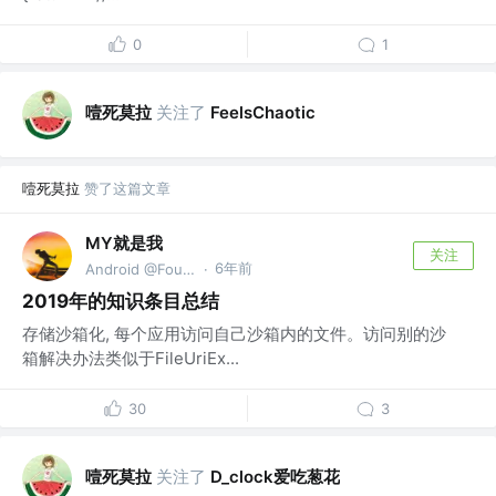
0
1
噎死莫拉
关注了
FeelsChaotic
噎死莫拉
赞了这篇文章
MY就是我
关注
6年前
Android @Founder
·
2019年的知识条目总结
存储沙箱化, 每个应用访问自己沙箱内的文件。访问别的沙
箱解决办法类似于FileUriEx...
30
3
噎死莫拉
关注了
D_clock爱吃葱花