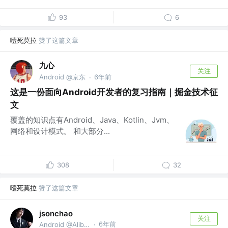
93
6
噎死莫拉
赞了这篇文章
九心
关注
Android @京东
6年前
·
这是一份面向Android开发者的复习指南｜掘金技术征
文
覆盖的知识点有Android、Java、Kotlin、Jvm、
网络和设计模式。 和大部分...
308
32
噎死莫拉
赞了这篇文章
jsonchao
关注
6年前
Android @Alibaba
·