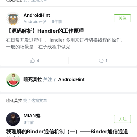
AndroidHint
关注
Android开发
6年前
·
【源码解析】Handler的工作原理
在日常开发过程中，Handler 多用来进行切换线程的操作。
一般的场景是，在子线程中做完...
4
1
噎死莫拉
关注了
AndroidHint
噎死莫拉
赞了这篇文章
MIAN勉
关注
6年前
我理解的Binder通信机制（一）——Binder通信通道