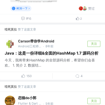
赞过
树洞一下
评论
2
噎死莫拉
赞了这篇文章
Carson带你学Android
关注
Android工程师 @腾讯 微信
8年前
·
Java：这是一份详细&全面的HashMap 1.7 源码分析
今天，我将带来HashMap 的全部源码分析，希望你们会喜
欢。 1. 简介 2. 数据结...
150
4
噎死莫拉
赞了这篇文章
恋猫de小郭
关注
Flutter & Dart GDE @🏆 掘金签约作者
5年前
·