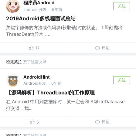
程序员Android
关注
android 开发
6年前
·
2019Android多线程面试总结
关键字修饰的方法或代码块(获取锁)时的状态。 1.即刻抛出
ThreadDeath异常，...
评论
17
噎死莫拉
赞了这篇文章
AndroidHint
关注
Android开发
6年前
·
【源码解析】ThreadLocal的工作原理
在 Android 中用到数据库时，就一定会和 SQLiteDatabase
打交道，我...
评论
6
噎死莫拉
赞了这篇文章