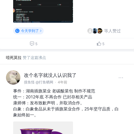
等人赞过
今天学到了
5
5
噎死莫拉
赞了这篇沸点
改个名字就没人认识我了
摸鱼怪 @打鱼晒网
·
4年前
事件：湖南插旗菜业 老碳酸菜包 制作不规范
统一：2012年底 不再合作 已封存相关产品
康师傅：发布致歉声明，并取消合作。
白象：白象食品从未于插旗菜业合作，25年坚守品质，白
象始终如一。