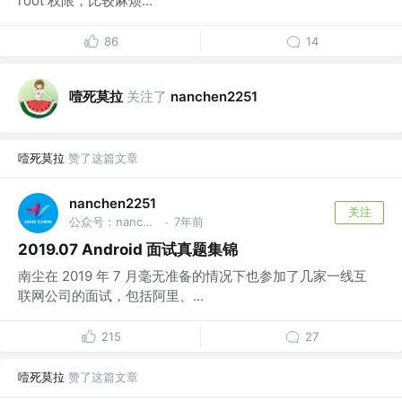
root 权限，比较麻烦...
86
14
噎死莫拉
关注了
nanchen2251
噎死莫拉
赞了这篇文章
nanchen2251
关注
公众号：nanchen @ByteDance, Inc.
7年前
·
2019.07 Android 面试真题集锦
南尘在 2019 年 7 月毫无准备的情况下也参加了几家一线互
联网公司的面试，包括阿里、...
215
27
噎死莫拉
赞了这篇文章