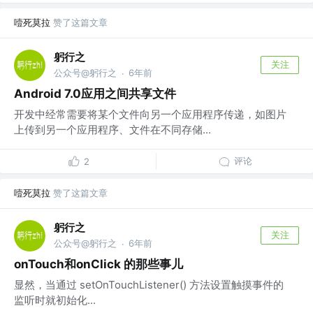
噎死莫拉
赞了这篇文章
躬行之
关注
公众号@躬行之
6年前
·
Android 7.0应用之间共享文件
开发中经常需要将某个文件向另一个应用程序传递，如图片
上传到另一个应用程序、文件在不同存储...
评论
2
噎死莫拉
赞了这篇文章
躬行之
关注
公众号@躬行之
6年前
·
onTouch和onClick 的那些事儿
显然，当通过 setOnTouchListener() 方法设置触摸事件的
监听时就初始化...