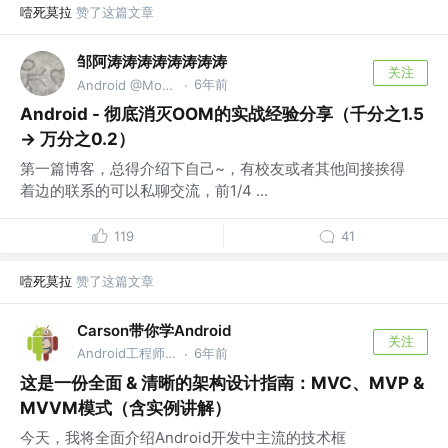
噎死莫拉
赞了这篇文章
邹阿涛涛涛涛涛涛涛涛
关注
6年前
Android @Moonshot AI
·
Android - 彻底消灭OOM的实战经验分享（千分之1.5
-> 万分之0.2）
第一篇博客，总得介绍下自己~，有校友或者其他间接挨得
着边的联系的可以私聊交流，前1/4 ...
119
41
噎死莫拉
赞了这篇文章
Carson带你学Android
关注
Android工程师 @腾讯 微信
6年前
·
这是一份全面 & 清晰的架构设计指南：MVC、MVP &
MVVM模式（含实例讲解）
今天，我将全面介绍Android开发中主流的技术框