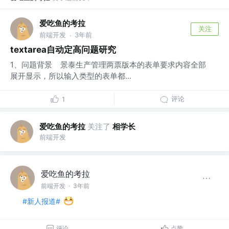
爱吃鱼的考拉
关注
前端开发
3年前
·
textarea自动定高问题研究
1、问题背景 景泰生产管理两票版本的表单要求内容全部
展开显示，所以输入类型的表单都...
评论
1
爱吃鱼的考拉
关注了
相学长
前端开发
爱吃鱼的考拉
前端开发
·
3年前
#新人报道#
评论
点赞