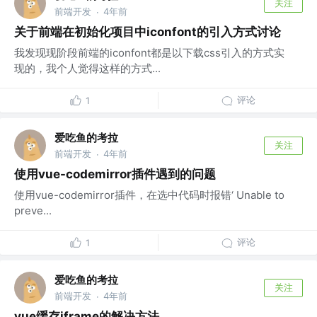
关注
前端开发
4年前
·
关于前端在初始化项目中iconfont的引入方式讨论
我发现现阶段前端的iconfont都是以下载css引入的方式实
现的，我个人觉得这样的方式...
评论
1
爱吃鱼的考拉
关注
前端开发
4年前
·
使用vue-codemirror插件遇到的问题
使用vue-codemirror插件，在选中代码时报错‘ Unable to
preve...
评论
1
爱吃鱼的考拉
关注
前端开发
4年前
·
vue缓存iframe的解决方法