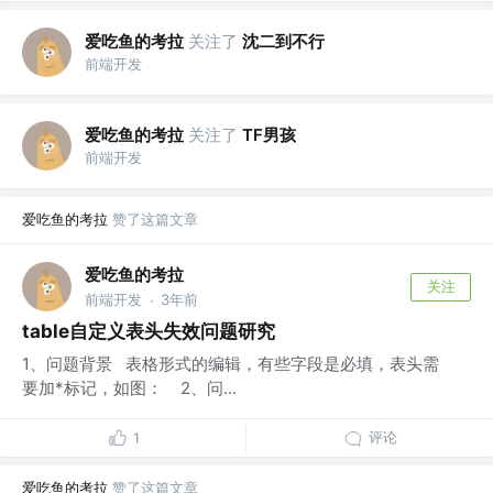
爱吃鱼的考拉
关注了
沈二到不行
前端开发
爱吃鱼的考拉
关注了
TF男孩
前端开发
爱吃鱼的考拉
赞了这篇文章
爱吃鱼的考拉
关注
前端开发
3年前
·
table自定义表头失效问题研究
1、问题背景 表格形式的编辑，有些字段是必填，表头需
要加*标记，如图： 2、问...
评论
1
爱吃鱼的考拉
赞了这篇文章