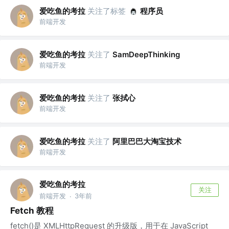
爱吃鱼的考拉
关注了标签
程序员
前端开发
爱吃鱼的考拉
关注了
SamDeepThinking
前端开发
爱吃鱼的考拉
关注了
张拭心
前端开发
爱吃鱼的考拉
关注了
阿里巴巴大淘宝技术
前端开发
爱吃鱼的考拉
关注
前端开发
3年前
·
Fetch 教程
fetch()是 XMLHttpRequest 的升级版，用于在 JavaScript