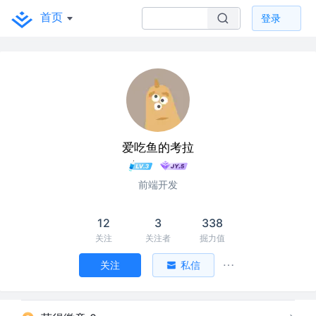
首页
登录
爱吃鱼的考拉
前端开发
12
3
338
关注
关注者
掘力值
关注
私信