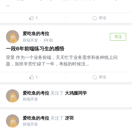
...
评论
1
爱吃鱼的考拉
关注
前端开发
3年前
·
一段6年前端练习生的感悟
背景 作为一个业务前端，天天忙于业务需求和各种线上问
题，加班辛苦忙碌了一年，考核的时候没...
评论
1
爱吃鱼的考拉
关注了
大鸡腿同学
前端开发
爱吃鱼的考拉
关注了
冴羽
前端开发