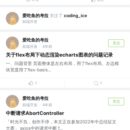
爱吃鱼的考拉
关注了
coding_ice
前端开发
爱吃鱼的考拉
关注
前端开发
4年前
·
关于flex布局下动态渲染echarts图表的问题记录
一、问题背景 页面整体是左右布局，用了flex布局。左边模
块宽度用了flex-basis...
1
1
爱吃鱼的考拉
关注
前端开发
4年前
·
中断请求AbortController
「时光不负，创作不停，本文正在参加2022年中总结征文
大赛」 axios中的请求中断 f...