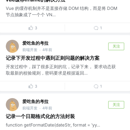
Vue 的缓存机制并不是直接存储 DOM 结构，而是将 DOM
节点抽象成了一个个 VN...
3
1
爱吃鱼的考拉
关注
前端开发
4年前
·
记录下开发过程中遇到正则问题的解决方案
开发过程中，踩了很多正则的坑，记录下来， 要求动态获
取最新的校验规则，密码要求是根据返回...
3
1
爱吃鱼的考拉
关注
前端开发
4年前
·
记录一个日期格式化的方法封装
function getFormatDate(dateStr, format = 'yy...