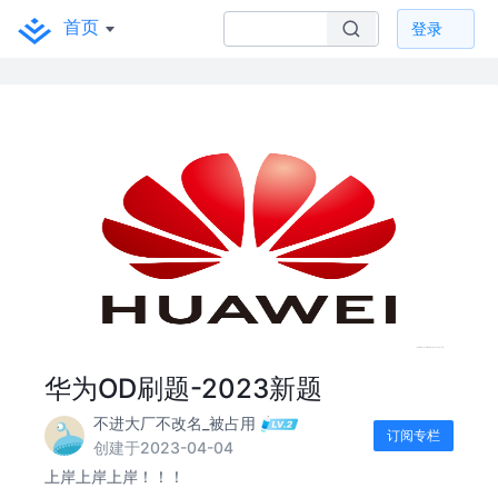
首页
登录
华为OD刷题-2023新题
不进大厂不改名_被占用
订阅专栏
创建于2023-04-04
上岸上岸上岸！！！