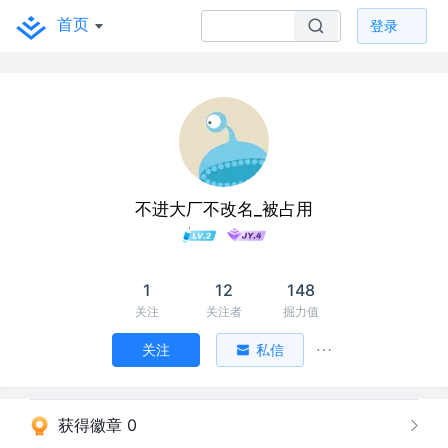
首页
登录
不进大厂不改名_被占用
1
12
148
关注
关注者
掘力值
关注
私信
获得徽章 0