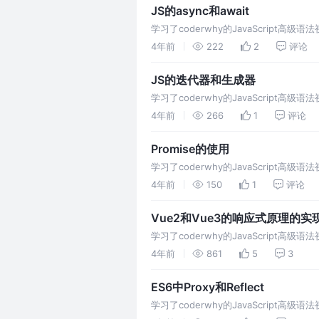
JS的async和await
学习了coderwhy的JavaScrip
4年前
222
2
评论
JS的迭代器和生成器
学习了coderwhy的JavaScrip
4年前
266
1
评论
Promise的使用
学习了coderwhy的JavaScrip
4年前
150
1
评论
Vue2和Vue3的响应式原理的实
学习了coderwhy的JavaScrip
4年前
861
5
3
ES6中Proxy和Reflect
学习了coderwhy的JavaScrip