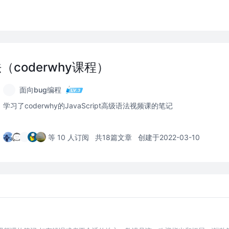
法（coderwhy课程）
面向bug编程
学习了coderwhy的JavaScript高级语法视频课的笔记
等 10 人订阅
共18篇文章
创建于2022-03-10