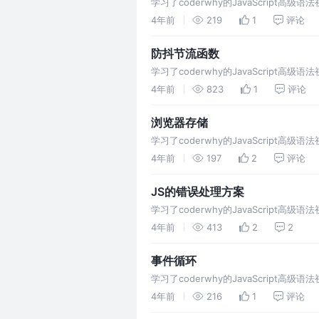
学习了coderwhy的JavaScrip
4年前
219
1
评论
防抖节流函数
学习了coderwhy的JavaScrip
4年前
823
1
评论
浏览器存储
学习了coderwhy的JavaScrip
4年前
197
2
评论
JS的错误处理方案
学习了coderwhy的JavaScrip
4年前
413
2
2
事件循环
学习了coderwhy的JavaScrip
4年前
216
1
评论