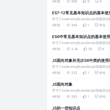
4年前
908
9
4
ES7-12常见基本知识点的基本使
学习了coderwhy的JavaScrip
4年前
394
1
评论
ES6中常见基本知识点的基本使
学习了coderwhy的JavaScrip
4年前
3.3k
38
6
JS面向对象补充(ES6中类的使用
学习了coderwhy的JavaScrip
4年前
223
1
评论
JS面向对象
学习了coderwhy的JavaScrip
4年前
283
1
评论
JS的一些知识点