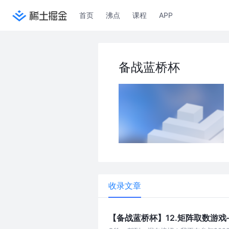
首页
沸点
课程
APP
备战蓝桥杯
收录文章
【备战蓝桥杯】12.矩阵取数游戏