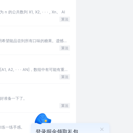
数列 X1, X2, · · · , Xn。 Al
算法
小明希望能品尝到所有口味的糖果。遗憾的
算法
A2, · · · AN]，数组中有可能有重复
算法
好好准备一下了。
算法
来练一练手感。
登录掘金领取礼包