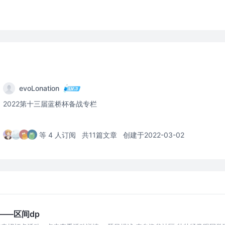
evoLonation
2022第十三届蓝桥杯备战专栏
等 4 人订阅
共11篇文章
创建于2022-03-02
——区间dp