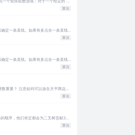
学玩一个矩阵取数游戏：对于一个给定的 $n
算法
可以确定一条直线。如果有多点在一条直线
算法
可以确定一条直线。如果有多点在一条直线
算法
的正整数重量？ 注意砝码可以放在天平两边。
算法
4的顺序，他们肯定都会为二叉树贡献3个
算法