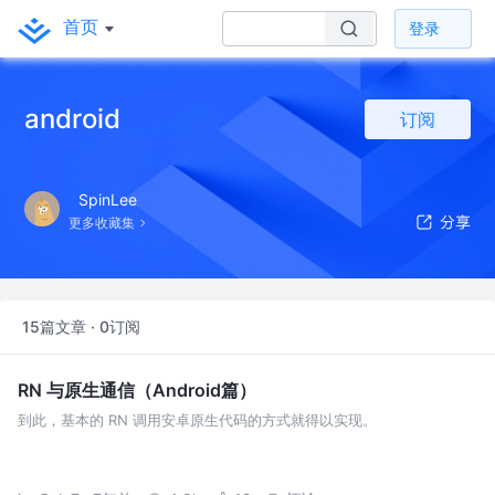
首页
登录
android
订阅
SpinLee
更多收藏集
15篇文章 · 0订阅
RN 与原生通信（Android篇）
到此，基本的 RN 调用安卓原生代码的方式就得以实现。