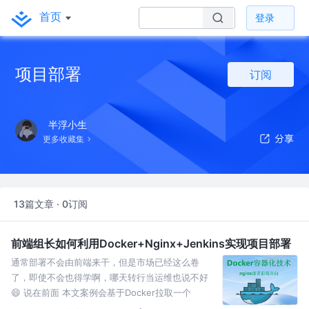
首页
登录
项目部署
订阅
半浮小生
更多收藏集
13篇文章 · 0订阅
前端组长如何利用Docker+Nginx+Jenkins实现项目部署
通常部署不会由前端来干，但是市场已经这么卷
了，即使不会也得学啊，哪天转行当运维也说不好
😄 说在前面 本文案例会基于Docker拉取一个
Jenkins镜像并运行容器，在Jenkins中实现自动化