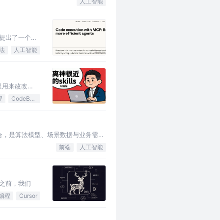
人工智能
又提出了一个新
法
人工智能
天只用来改改
程
CodeBuddy
能力集合，是算法模型、场景数据与业务需求
前端
人工智能
操作之前，我们
I编程
Cursor