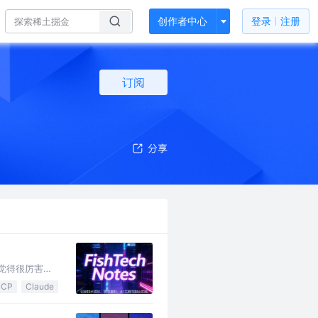
创作者中心
登录
注册
订阅
人觉得很厉害
CP
Claude