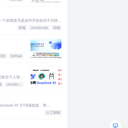
 一个前端老鸟是如何开始创业不归路的
前端
JavaScript
后端
识别
GitHub
更贴合个人使
端
JavaScript
eek R1 671B满血版，将
人工智能