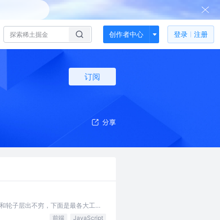
创作者中心
登录
注册
订阅
和轮子层出不穷，下面是最各大工具
前端
JavaScript