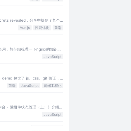
ecrets revealed，分享中提到了九个
Vue.js
性能优化
前端
用，想仔细梳理一下nginx的知识。
JavaScript
o 包含了 js、css、git 验证，
前端
JavaScript
前端工程化
活动中台 - 微组件状态管理（上）》介绍了
箱…
JavaScript