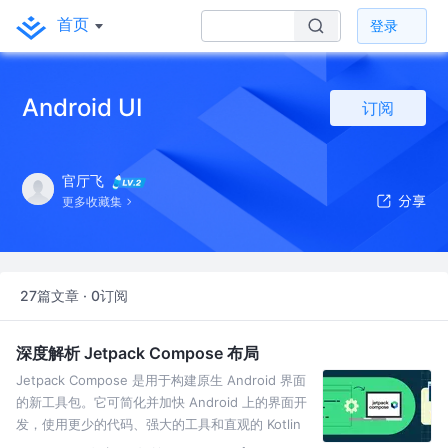
首页
登录
Android UI
订阅
官厅飞
更多收藏集
27篇文章 · 0订阅
深度解析 Jetpack Compose 布局
Jetpack Compose 是用于构建原生 Android 界面
的新工具包。它可简化并加快 Android 上的界面开
发，使用更少的代码、强大的工具和直观的 Kotlin
API，快速让应用生动而