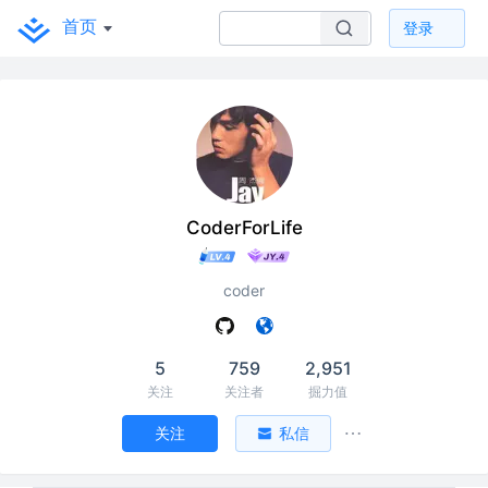
首页
登录
CoderForLife
coder
5
759
2,951
关注
关注者
掘力值
关注
私信