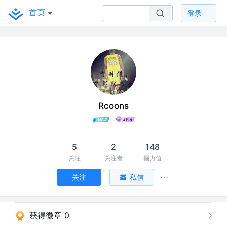
首页
登录
Rcoons
5
2
148
关注
关注者
掘力值
关注
私信
获得徽章 0