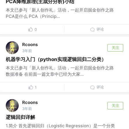
PCA降维原理(主成分分析)小结
本文已参与「新人创作礼」活动，一起开启掘金创作之路
PCA是什么 PCA（Princip...
评论
0
Rcoons
关注
3年前
机器学习入门（python实现逻辑回归二分类）
本文已参与「新人创作礼」活动，一起开启掘金创作之路
数据准备 在前面一篇文章中已经为大家...
评论
1
Rcoons
关注
3年前
逻辑回归详解
1.简介 首先逻辑回归（Logistic Regression）是一个分类