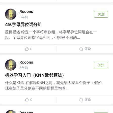
Rcoons
关注
3年前
49.字母异位词分组
题目描述 给定一个字符串数组，将字母异位词组合在一
起。字母异位词指字母相同，但排列不同的...
评论
0
Rcoons
关注
3年前
机器学习入门（KNN近邻算法）
什么是KNN 在解释KNN之前，我先给大家举个例子：假如
现在院子里分别在不同的栅栏里饲养...
评论
0
Rcoons