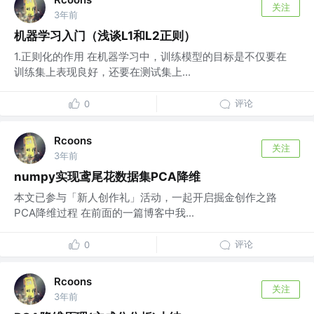
关注
3年前
机器学习入门（浅谈L1和L2正则）
1.正则化的作用 在机器学习中，训练模型的目标是不仅要在
训练集上表现良好，还要在测试集上...
评论
0
Rcoons
关注
3年前
numpy实现鸢尾花数据集PCA降维
本文已参与「新人创作礼」活动，一起开启掘金创作之路
PCA降维过程 在前面的一篇博客中我...
评论
0
Rcoons
关注
3年前