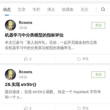
动态
文章
专栏
沸点
收藏集
关注
赞
0
Rcoons
关注
3年前
机器学习中分类模型的指标评估
本文已参与「新人创作礼」活动，一起开启掘金创作之路
在机器学习中的分类算法模型的准确率当...
评论
0
Rcoons
关注
3年前
28.实现 strStr()
题目描述： 实现 strStr() 函数。 给定一个 haystack 字符串
和一个 n...
评论
0