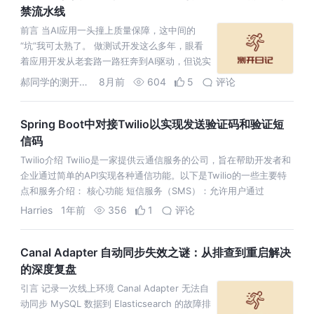
禁流水线
前言 当AI应用一头撞上质量保障，这中间的
“坑”我可太熟了。 做测试开发这么多年，眼看
着应用开发从老套路一路狂奔到AI驱动，但说实
话，质量保障这一块，有点跟不上了。 现在用
郝同学的测开笔记
8月前
604
5
评论
TRAE SOLO这样的工
Spring Boot中对接Twilio以实现发送验证码和验证短
信码
Twilio介绍 Twilio是一家提供云通信服务的公司，旨在帮助开发者和
企业通过简单的API实现各种通信功能。以下是Twilio的一些主要特
点和服务介绍： 核心功能 短信服务（SMS）：允许用户通过
Harries
1年前
356
1
评论
Canal Adapter 自动同步失效之谜：从排查到重启解决
的深度复盘
引言 记录一次线上环境 Canal Adapter 无法自
动同步 MySQL 数据到 Elasticsearch 的故障排