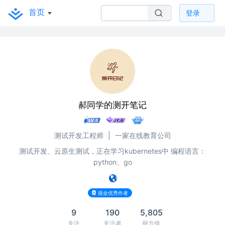
首页
登录
郝同学的测开笔记
测试开发工程师
|
一家在线教育公司
测试开发、云原生测试，正在学习kubernetes中 编程语言：
python、go
掘金优秀作者
9
190
5,805
关注
关注者
掘力值