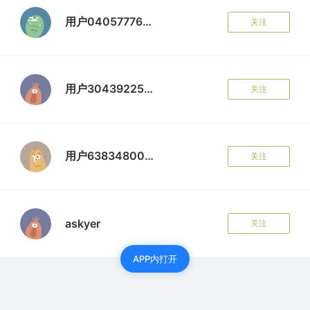
用户040577761605
关注
用户304392259759
关注
用户638348007300
关注
askyer
关注
APP内打开