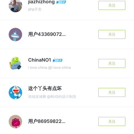
jiazhizhong
关注
php开发
用户43369072212
关注
ChinaNO1
关注
i love china @i love china
这个丫头有点坏
关注
前端攻城狮 @BUG的设计制造
用户869598221330
关注