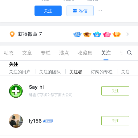
关注
私信
获得徽章 7
动态
文章
专栏
沸点
收藏集
关注
赞
178
关注
关注的用户
关注的团队
关注者
订阅的专栏
关注标
Say_hi
关注
键盘打字师2 @宇宙大公司
ly156
关注