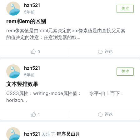
hzh521
关注
5年前
rem和em的区别
rem像素值是由html元素决定的em像素值是由直接父元素
的值决定的注意：任意浏览器的默...
评论
0
hzh521
关注
5年前
文本竖排效果
CSS3属性：writing-mode属性值： 水平-自上而下：
horizon...
评论
1
关注了
程序员山月
hzh521