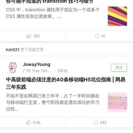
你可能不知道的 transition 技巧与细节
CSS 中，transition 属性用于指定为一个或多个
CSS 属性添加过渡效果。 ...
387
41
赞了这篇文章
hzh521
JowayYoung
关注
广州 Trae Fellow，前网易资深前端，总结大师 @网易
5年前
·
中高级前端必须注意的40条移动端H5坑位指南 | 网易
三年实践
不知不觉在网易已有三年半，占了一半时间都在
与移动端打交道，整个阶段都是遇坑填坑的学习
过程...
4.5k
282