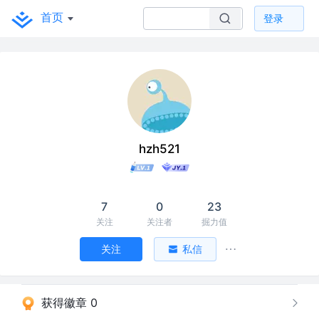
首页
登录
hzh521
7
0
23
关注
关注者
掘力值
关注
私信
获得徽章 0